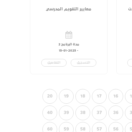
ت
معايير التقويم المدرسي
مدة البرنامج 2
15-01-2025
-
التسجيل
التفاصيل
20
19
18
17
16
40
39
38
37
36
60
59
58
57
56