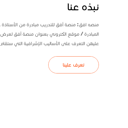
نبذه عنا
منصه افق: منصة أفق للتدريب مبادرة من الأستاذة
المبادرة / موقع الكتروني بعنوان منصة أفق لعرض 
عليهن التعرف على الأساليب الإشرافية التي ستقام و
تعرف علينا