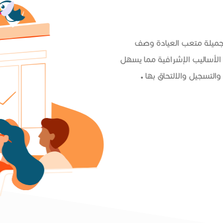
 جميلة متعب العيادة وصف
الأساليب الإشرافية مما يسهل
التسجيل والالتحاق بها .