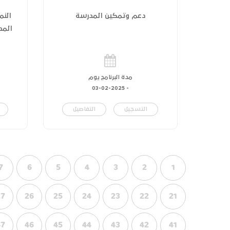
دعم وتمكين المدرسة
النم
المدر
مدة البرنامج يوم
03-02-2025
-
التسجيل
التفاصيل
7
6
5
4
3
2
1
27
26
25
24
23
22
21
47
46
45
44
43
42
41