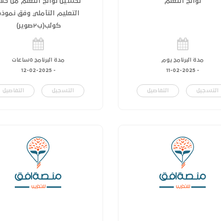
نواتج التعلم
تحسين نواتج التعلم من خلا
التعليم التأملي وفق نموذج
كولب(ب٢صوير)
مدة البرنامج يوم
مدة البرنامج ٥ساعات
12-02-2025
-
11-02-2025
-
التسجيل
التفاصيل
التسجيل
التفاصيل