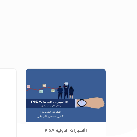
الاختبارات الدولية PISA