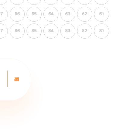
67
66
65
64
63
62
61
87
86
85
84
83
82
81