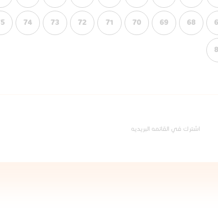
75
74
73
72
71
70
69
68