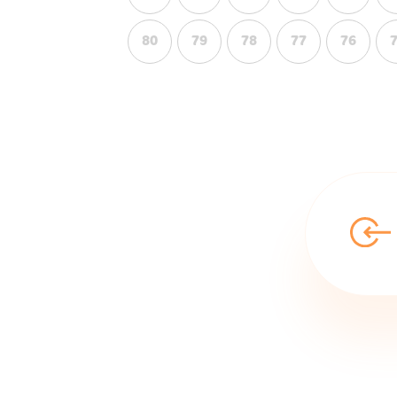
80
79
78
77
76