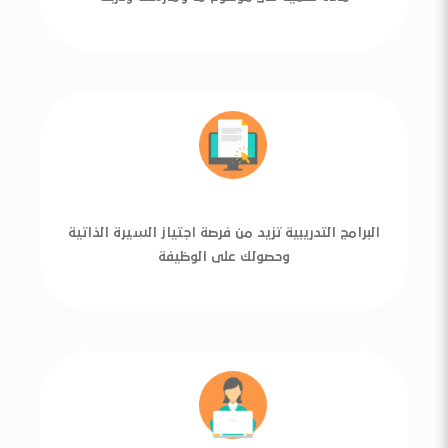
البرامج التدريبية تزيد من فرصة اجتياز السيرة الذاتية
وحصولك على الوظيفة