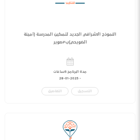
النموذج الاشرافي الجديد لتمكين المدرسة (أمينة
الضويحي)ب٢صوير
مدة البرنامج 5ساعات
28-01-2025
-
التسجيل
التفاصيل