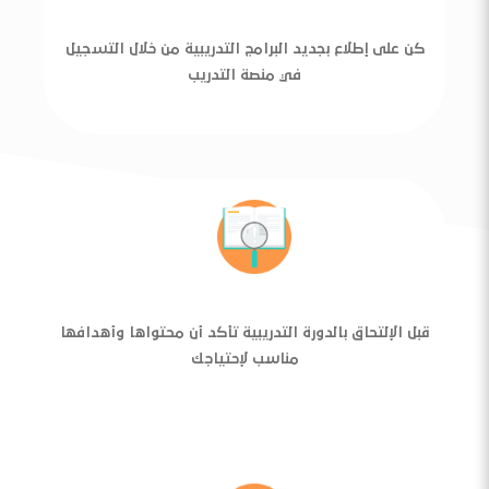
كن على إطلاع بجديد البرامج التدريبية من خلال التسجيل
في منصة التدريب
قبل الإلتحاق بالدورة التدريبية تأكد أن محتواها وأهدافها
مناسب لإحتياجك