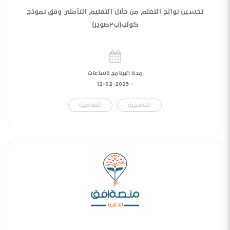
تحسين نواتج التعلم من خلال التعليم التأملي وفق نموذج
كولب(ب٢صوير)
مدة البرنامج ٥ساعات
12-02-2025
-
التسجيل
التفاصيل