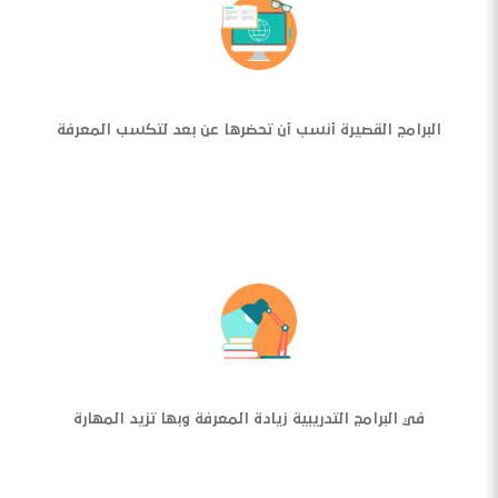
البرامج القصيرة أنسب أن تحضرها عن بعد لتكسب المعرفة
في البرامج التدريبية زيادة المعرفة وبها تزيد المهارة