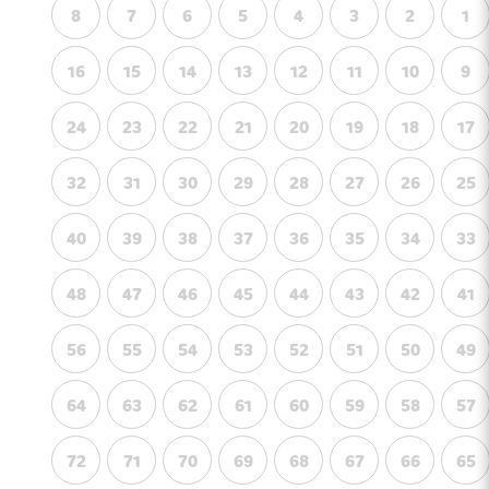
8
7
6
5
4
3
2
1
16
15
14
13
12
11
10
9
24
23
22
21
20
19
18
17
32
31
30
29
28
27
26
25
40
39
38
37
36
35
34
33
48
47
46
45
44
43
42
41
56
55
54
53
52
51
50
49
64
63
62
61
60
59
58
57
72
71
70
69
68
67
66
65