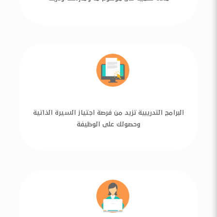
البرامج التدريبية تزيد من فرصة اجتياز السيرة الذاتية
وحصولك على الوظيفة