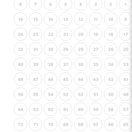
8
7
6
5
4
3
2
1
16
15
14
13
12
11
10
9
24
23
22
21
20
19
18
17
32
31
30
29
28
27
26
25
40
39
38
37
36
35
34
33
48
47
46
45
44
43
42
41
56
55
54
53
52
51
50
49
64
63
62
61
60
59
58
57
72
71
70
69
68
67
66
65