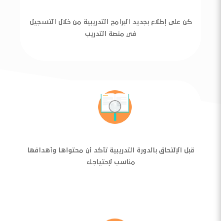
كن على إطلاع بجديد البرامج التدريبية من خلال التسجيل
في منصة التدريب
قبل الإلتحاق بالدورة التدريبية تأكد أن محتواها وأهدافها
مناسب لإحتياجك