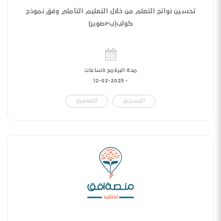
تحسين نواتج التعلم من خلال التعليم التأملي وفق نموذج
كولب(ب٢صوير)
مدة البرنامج ٥ساعات
12-02-2025
-
التسجيل
التفاصيل