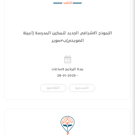
النموذج الاشرافي الجديد لتمكين المدرسة (أمينة
الضويحي)ب٢صوير
مدة البرنامج 5ساعات
28-01-2025
-
التسجيل
التفاصيل