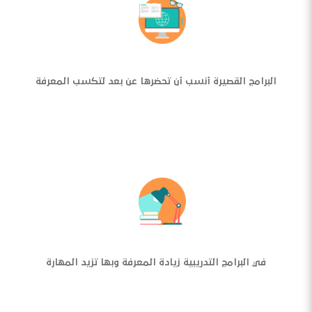
البرامج القصيرة أنسب أن تحضرها عن بعد لتكسب المعرفة
في البرامج التدريبية زيادة المعرفة وبها تزيد المهارة