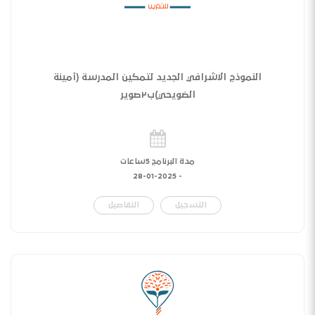
النموذج الاشرافي الجديد لتمكين المدرسة (أمينة
الضويحي)ب٢صوير
مدة البرنامج 5ساعات
28-01-2025
-
التسجيل
التفاصيل