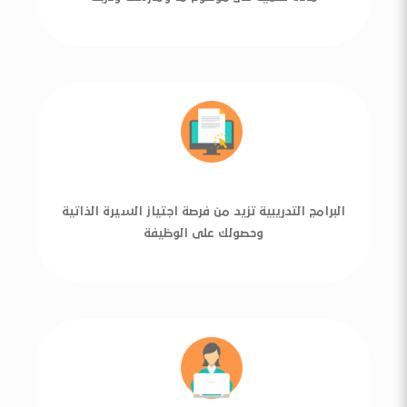
البرامج التدريبية تزيد من فرصة اجتياز السيرة الذاتية
وحصولك على الوظيفة