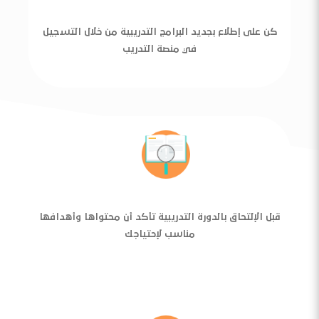
كن على إطلاع بجديد البرامج التدريبية من خلال التسجيل
في منصة التدريب
قبل الإلتحاق بالدورة التدريبية تأكد أن محتواها وأهدافها
مناسب لإحتياجك