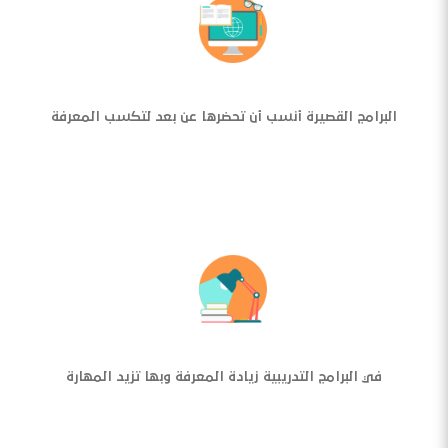
البرامج القصيرة أنسب أن تحضرها عن بعد لتكسب المعرفة
في البرامج التدريبية زيادة المعرفة وبها تزيد المهارة