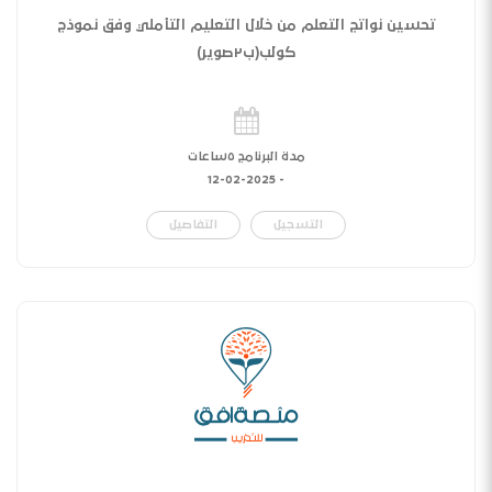
تحسين نواتج التعلم من خلال التعليم التأملي وفق نموذج
كولب(ب٢صوير)
مدة البرنامج ٥ساعات
12-02-2025
-
التسجيل
التفاصيل