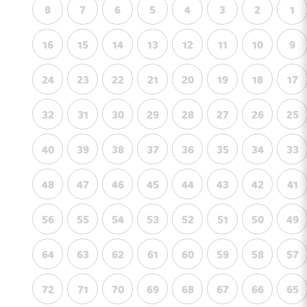
8
7
6
5
4
3
2
1
16
15
14
13
12
11
10
9
24
23
22
21
20
19
18
17
32
31
30
29
28
27
26
25
40
39
38
37
36
35
34
33
48
47
46
45
44
43
42
41
56
55
54
53
52
51
50
49
64
63
62
61
60
59
58
57
72
71
70
69
68
67
66
65