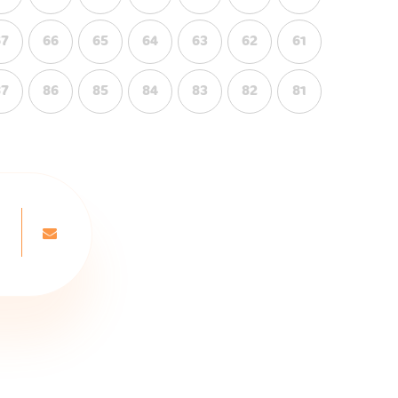
67
66
65
64
63
62
61
87
86
85
84
83
82
81