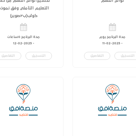
نواتج التعلم
تحسين نواتج التعلم من خلا
التعليم التأملي وفق نموذج
كولب(ب٢صوير)
مدة البرنامج يوم
مدة البرنامج ٥ساعات
12-02-2025
-
11-02-2025
-
التسجيل
التفاصيل
التسجيل
التفاصيل