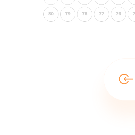
80
79
78
77
76