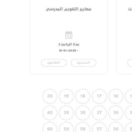
ت
معايير التقويم المدرسي
مدة البرنامج 2
15-01-2025
-
التسجيل
التفاصيل
20
19
18
17
16
40
39
38
37
36
60
59
58
57
56