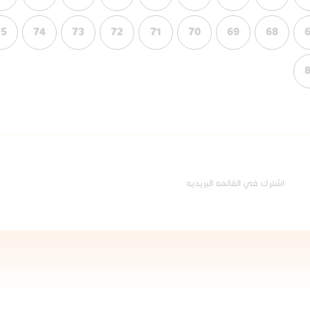
75
74
73
72
71
70
69
68