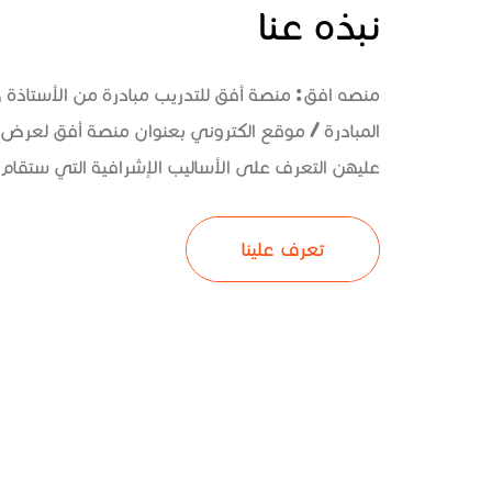
نبذه عنا
منصه افق: منصة أفق للتدريب مبادرة من الأستاذة
المبادرة / موقع الكتروني بعنوان منصة أفق لعرض 
عليهن التعرف على الأساليب الإشرافية التي ستقام و
تعرف علينا