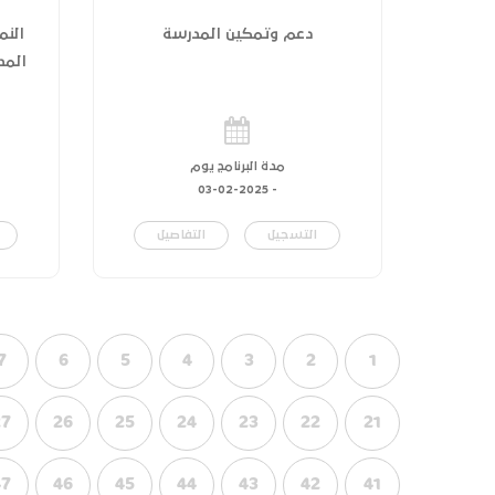
دعم وتمكين المدرسة
النم
المدر
مدة البرنامج يوم
03-02-2025
-
التسجيل
التفاصيل
7
6
5
4
3
2
1
27
26
25
24
23
22
21
47
46
45
44
43
42
41