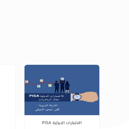
الاختبارات الدولية PISA