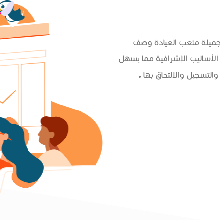
 جميلة متعب العيادة وصف
الأساليب الإشرافية مما يسهل
التسجيل والالتحاق بها .