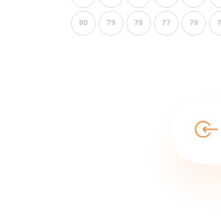
80
79
78
77
76