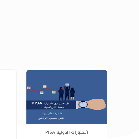
الاختبارات الدولية PISA