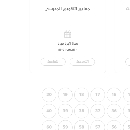
ت
معايير التقويم المدرسي
مدة البرنامج 2
15-01-2025
-
التسجيل
التفاصيل
20
19
18
17
16
40
39
38
37
36
60
59
58
57
56