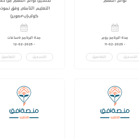
نواتج التعلم
تحسين نواتج التعلم من خلا
التعليم التأملي وفق نموذج
كولب(ب٢صوير)
مدة البرنامج يوم
مدة البرنامج ٥ساعات
12-02-2025
-
11-02-2025
-
التسجيل
التفاصيل
التسجيل
التفاصيل