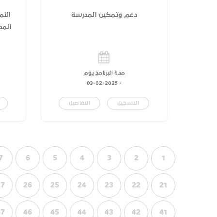
دعم وتمكين المدرسة
النم
المدر
مدة البرنامج يوم
03-02-2025
-
التسجيل
التفاصيل
7
6
5
4
3
2
1
27
26
25
24
23
22
21
47
46
45
44
43
42
41