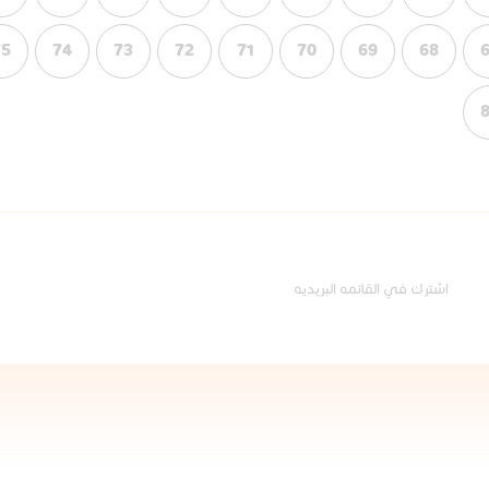
75
74
73
72
71
70
69
68