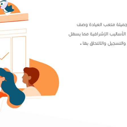
 جميلة متعب العيادة وصف
الأساليب الإشرافية مما يسهل
التسجيل والالتحاق بها .