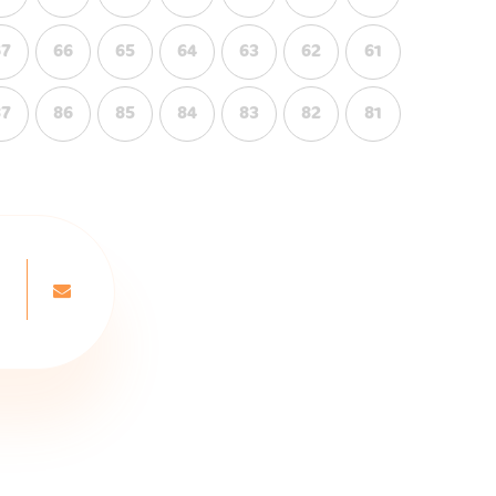
67
66
65
64
63
62
61
87
86
85
84
83
82
81