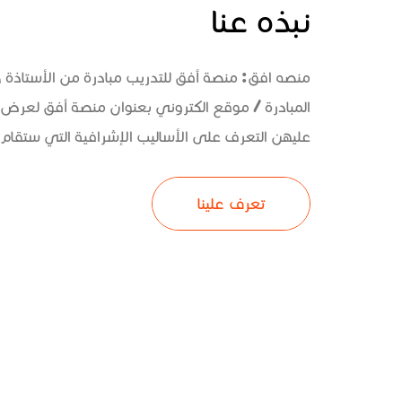
نبذه عنا
منصه افق: منصة أفق للتدريب مبادرة من الأستاذة
المبادرة / موقع الكتروني بعنوان منصة أفق لعرض 
عليهن التعرف على الأساليب الإشرافية التي ستقام و
تعرف علينا