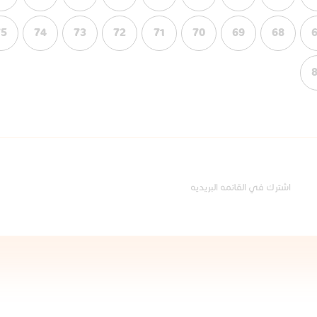
75
74
73
72
71
70
69
68