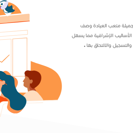
 جميلة متعب العيادة وصف
الأساليب الإشرافية مما يسهل
التسجيل والالتحاق بها .