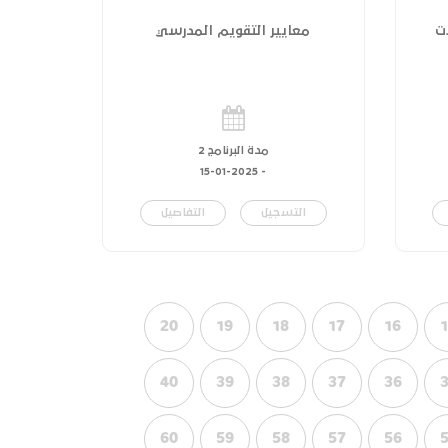
ت
معايير التقويم المدرسي
مدة البرنامج 2
15-01-2025
-
التسجيل
التفاصيل
20
19
18
17
16
40
39
38
37
36
60
59
58
57
56