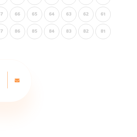
67
66
65
64
63
62
61
87
86
85
84
83
82
81