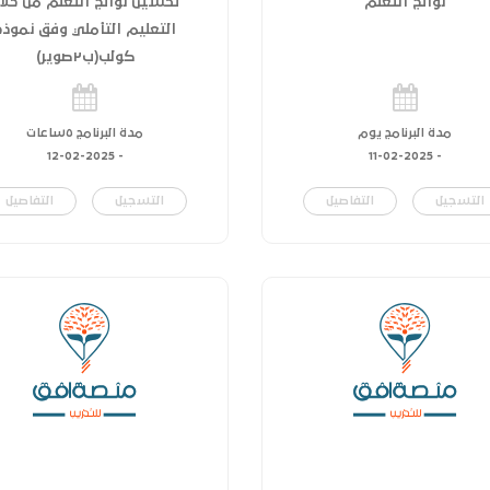
نواتج التعلم
تحسين نواتج التعلم من خلا
التعليم التأملي وفق نموذج
كولب(ب٢صوير)
مدة البرنامج يوم
مدة البرنامج ٥ساعات
12-02-2025
-
11-02-2025
-
التسجيل
التفاصيل
التسجيل
التفاصيل