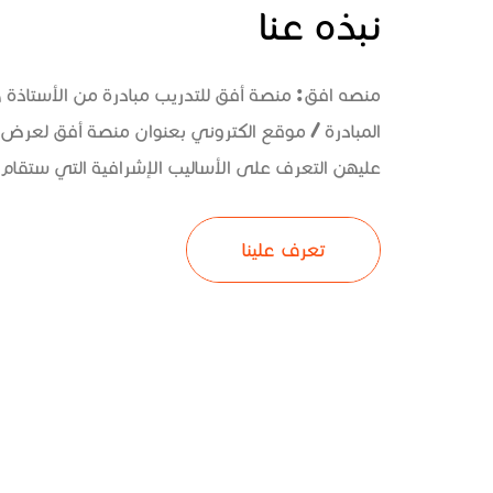
نبذه عنا
منصه افق: منصة أفق للتدريب مبادرة من الأستاذة
المبادرة / موقع الكتروني بعنوان منصة أفق لعرض 
عليهن التعرف على الأساليب الإشرافية التي ستقام و
تعرف علينا