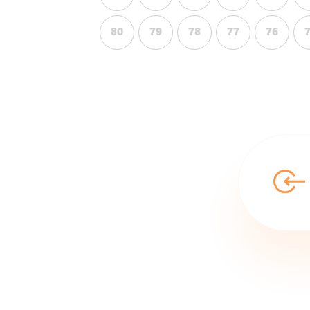
80
79
78
77
76