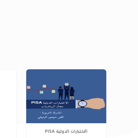
الاختبارات الدولية PISA