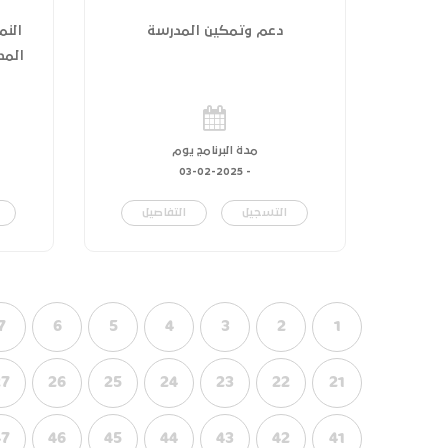
دعم وتمكين المدرسة
النم
المدر
مدة البرنامج يوم
03-02-2025
-
التسجيل
التفاصيل
7
6
5
4
3
2
1
27
26
25
24
23
22
21
47
46
45
44
43
42
41