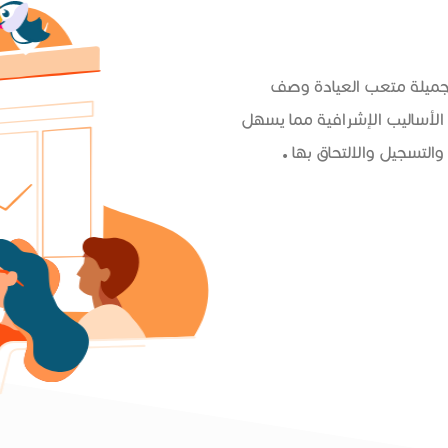
 جميلة متعب العيادة وصف
الأساليب الإشرافية مما يسهل
التسجيل والالتحاق بها .