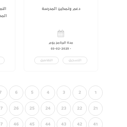
دعم وتمكين المدرسة
النم
المدر
مدة البرنامج يوم
03-02-2025
-
التسجيل
التفاصيل
7
6
5
4
3
2
1
27
26
25
24
23
22
21
47
46
45
44
43
42
41