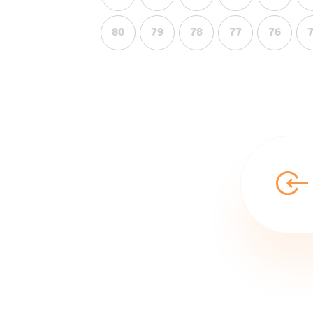
80
79
78
77
76