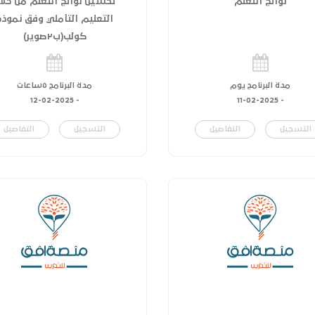
نواتج التعلم
تحسين نواتج التعلم من خلا
التعليم التأملي وفق نموذج
كولب(ب٢صوير)
مدة البرنامج يوم
مدة البرنامج ٥ساعات
12-02-2025
-
11-02-2025
-
التسجيل
التفاصيل
التسجيل
التفاصيل