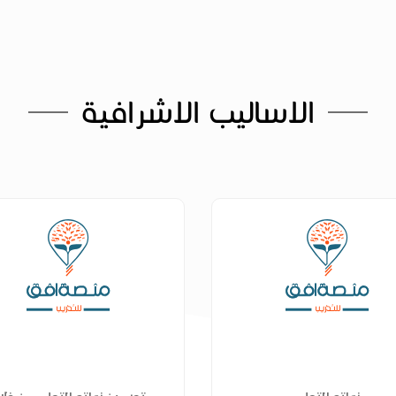
الاساليب الاشرافية