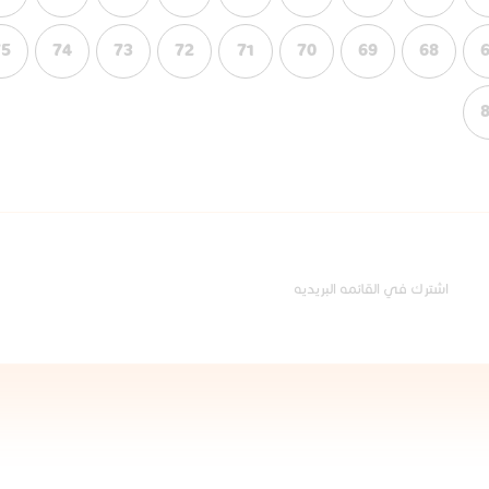
75
74
73
72
71
70
69
68