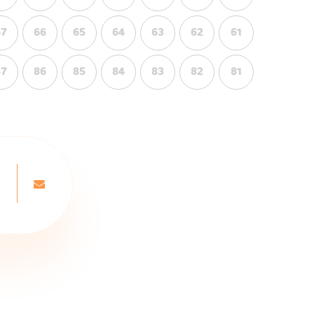
67
66
65
64
63
62
61
87
86
85
84
83
82
81