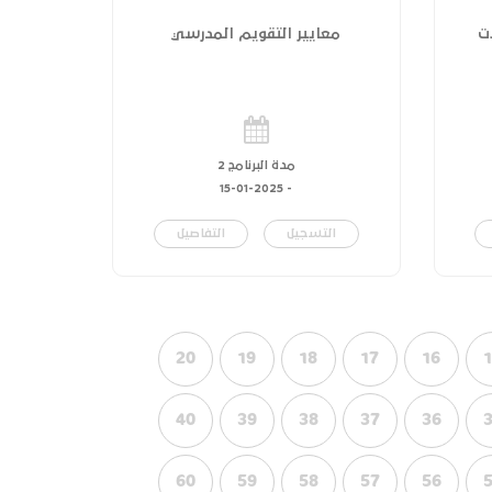
ت
معايير التقويم المدرسي
مدة البرنامج 2
15-01-2025
-
التسجيل
التفاصيل
20
19
18
17
16
40
39
38
37
36
60
59
58
57
56