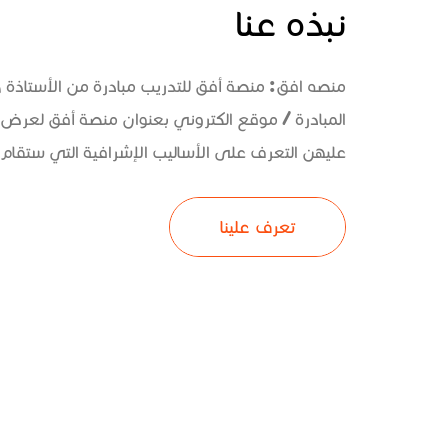
نبذه عنا
منصه افق: منصة أفق للتدريب مبادرة من الأستاذة
المبادرة / موقع الكتروني بعنوان منصة أفق لعرض 
عليهن التعرف على الأساليب الإشرافية التي ستقام و
تعرف علينا