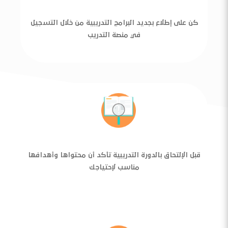
كن على إطلاع بجديد البرامج التدريبية من خلال التسجيل
في منصة التدريب
قبل الإلتحاق بالدورة التدريبية تأكد أن محتواها وأهدافها
مناسب لإحتياجك