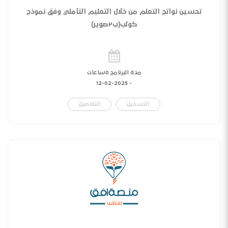
تحسين نواتج التعلم من خلال التعليم التأملي وفق نموذج
كولب(ب٢صوير)
مدة البرنامج ٥ساعات
12-02-2025
-
التسجيل
التفاصيل