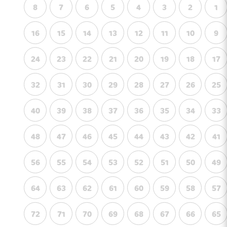
8
7
6
5
4
3
2
1
16
15
14
13
12
11
10
9
24
23
22
21
20
19
18
17
32
31
30
29
28
27
26
25
40
39
38
37
36
35
34
33
48
47
46
45
44
43
42
41
56
55
54
53
52
51
50
49
64
63
62
61
60
59
58
57
72
71
70
69
68
67
66
65