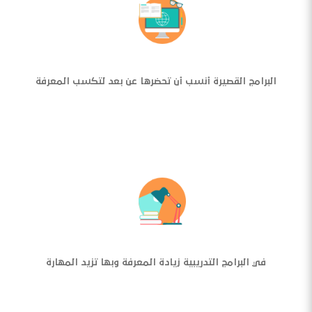
البرامج القصيرة أنسب أن تحضرها عن بعد لتكسب المعرفة
في البرامج التدريبية زيادة المعرفة وبها تزيد المهارة