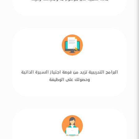
البرامج التدريبية تزيد من فرصة اجتياز السيرة الذاتية
وحصولك على الوظيفة