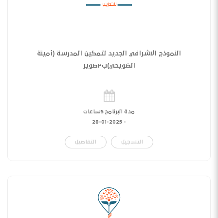
النموذج الاشرافي الجديد لتمكين المدرسة (أمينة
الضويحي)ب٢صوير
مدة البرنامج 5ساعات
28-01-2025
-
التسجيل
التفاصيل