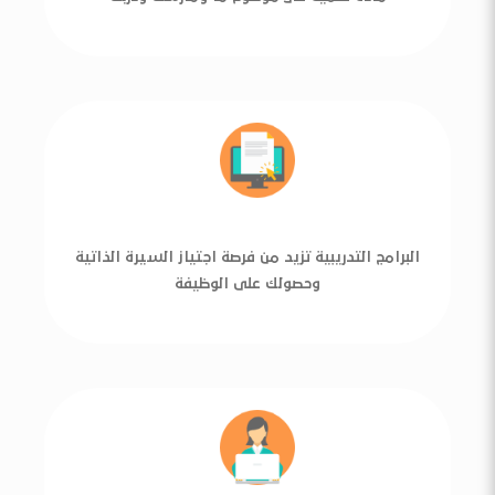
البرامج التدريبية تزيد من فرصة اجتياز السيرة الذاتية
وحصولك على الوظيفة