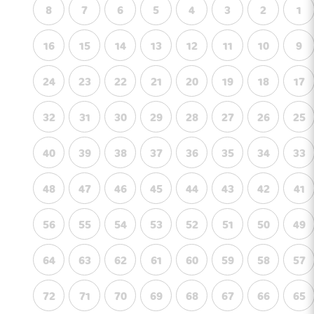
8
7
6
5
4
3
2
1
16
15
14
13
12
11
10
9
24
23
22
21
20
19
18
17
32
31
30
29
28
27
26
25
40
39
38
37
36
35
34
33
48
47
46
45
44
43
42
41
56
55
54
53
52
51
50
49
64
63
62
61
60
59
58
57
72
71
70
69
68
67
66
65