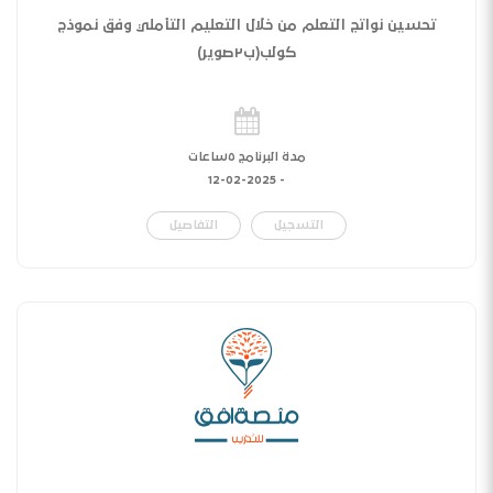
تحسين نواتج التعلم من خلال التعليم التأملي وفق نموذج
كولب(ب٢صوير)
مدة البرنامج ٥ساعات
12-02-2025
-
التسجيل
التفاصيل