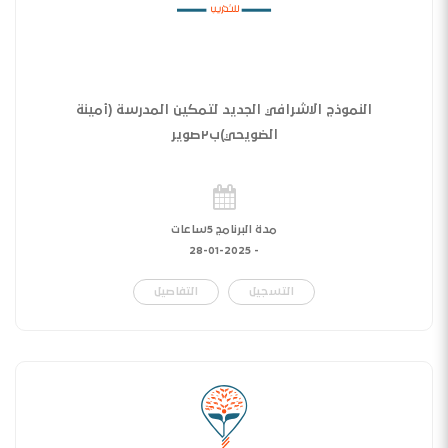
النموذج الاشرافي الجديد لتمكين المدرسة (أمينة
الضويحي)ب٢صوير
مدة البرنامج 5ساعات
28-01-2025
-
التسجيل
التفاصيل