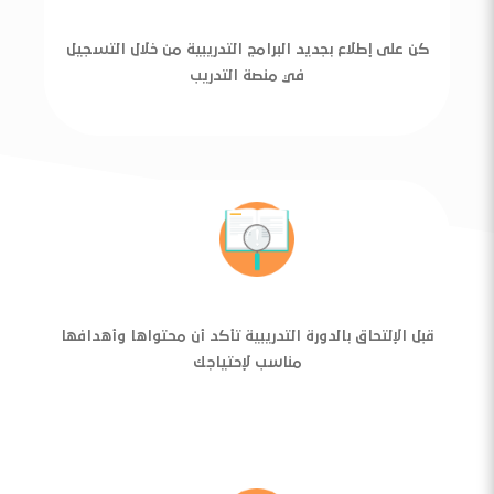
كن على إطلاع بجديد البرامج التدريبية من خلال التسجيل
في منصة التدريب
قبل الإلتحاق بالدورة التدريبية تأكد أن محتواها وأهدافها
مناسب لإحتياجك