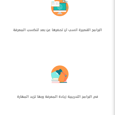
البرامج القصيرة أنسب أن تحضرها عن بعد لتكسب المعرفة
في البرامج التدريبية زيادة المعرفة وبها تزيد المهارة