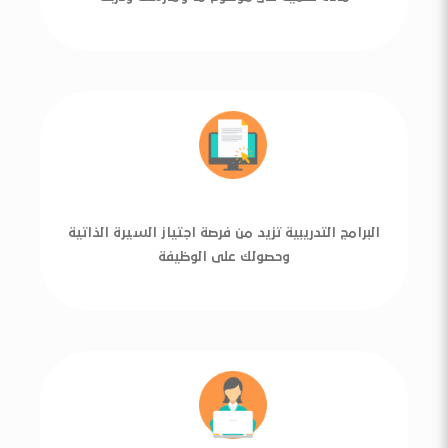
البرامج التدريبية تزيد من فرصة اجتياز السيرة الذاتية
وحصولك على الوظيفة