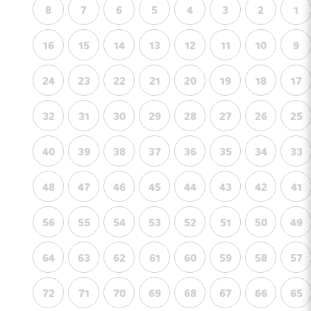
8
7
6
5
4
3
2
1
16
15
14
13
12
11
10
9
24
23
22
21
20
19
18
17
32
31
30
29
28
27
26
25
40
39
38
37
36
35
34
33
48
47
46
45
44
43
42
41
56
55
54
53
52
51
50
49
64
63
62
61
60
59
58
57
72
71
70
69
68
67
66
65