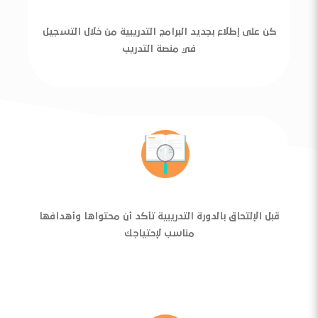
كن على إطلاع بجديد البرامج التدريبية من خلال التسجيل
في منصة التدريب
قبل الإلتحاق بالدورة التدريبية تأكد أن محتواها وأهدافها
مناسب لإحتياجك