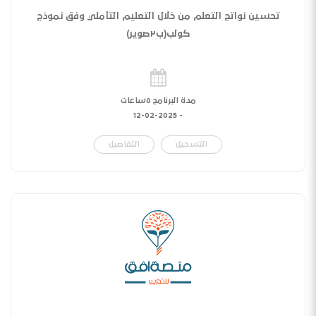
تحسين نواتج التعلم من خلال التعليم التأملي وفق نموذج
كولب(ب٢صوير)
مدة البرنامج ٥ساعات
12-02-2025
-
التسجيل
التفاصيل