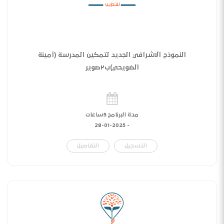
النموذج الاشرافي الجديد لتمكين المدرسة (أمينة
الضويحي)ب٢صوير
مدة البرنامج 5ساعات
28-01-2025
-
التسجيل
التفاصيل