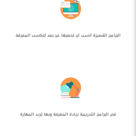
البرامج القصيرة أنسب أن تحضرها عن بعد لتكسب المعرفة
في البرامج التدريبية زيادة المعرفة وبها تزيد المهارة