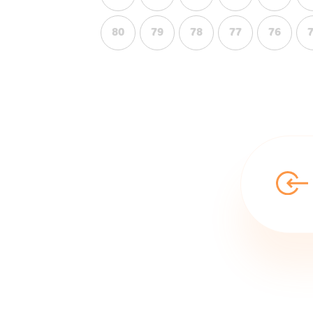
80
79
78
77
76