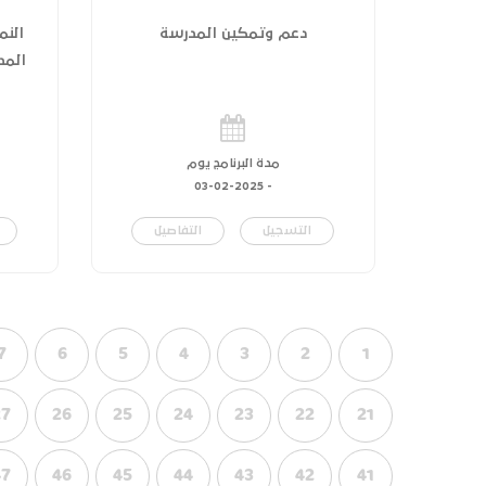
دعم وتمكين المدرسة
النم
المدر
مدة البرنامج يوم
03-02-2025
-
التسجيل
التفاصيل
7
6
5
4
3
2
1
27
26
25
24
23
22
21
47
46
45
44
43
42
41