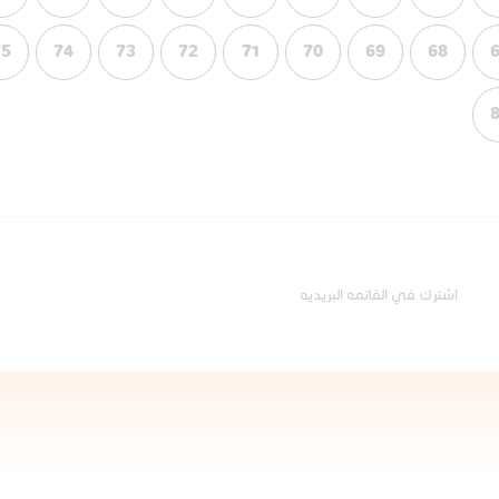
75
74
73
72
71
70
69
68