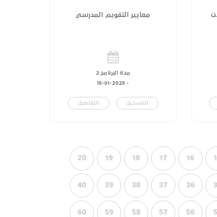
ت
معايير التقويم المدرسي
مدة البرنامج 2
15-01-2025
-
التسجيل
التفاصيل
20
19
18
17
16
40
39
38
37
36
60
59
58
57
56