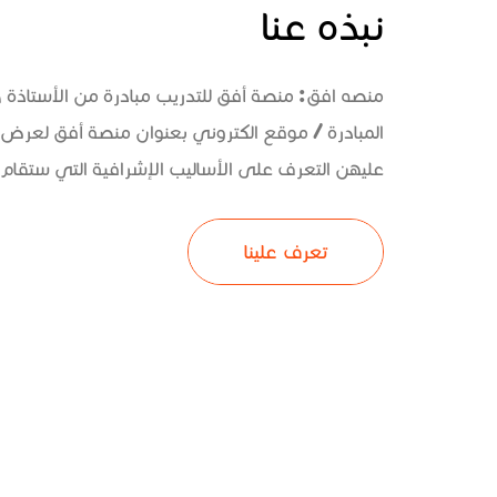
نبذه عنا
منصه افق: منصة أفق للتدريب مبادرة من الأستاذة
المبادرة / موقع الكتروني بعنوان منصة أفق لعرض 
عليهن التعرف على الأساليب الإشرافية التي ستقام و
تعرف علينا