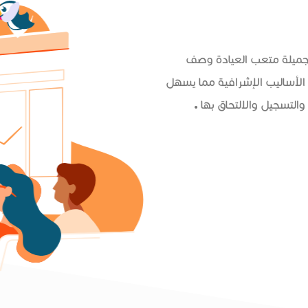
 جميلة متعب العيادة وصف
الأساليب الإشرافية مما يسهل
التسجيل والالتحاق بها .