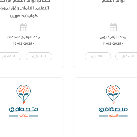
نواتج التعلم
تحسين نواتج التعلم من خلا
التعليم التأملي وفق نموذج
كولب(ب٢صوير)
مدة البرنامج يوم
مدة البرنامج ٥ساعات
12-02-2025
-
11-02-2025
-
التسجيل
التفاصيل
التسجيل
التفاصيل