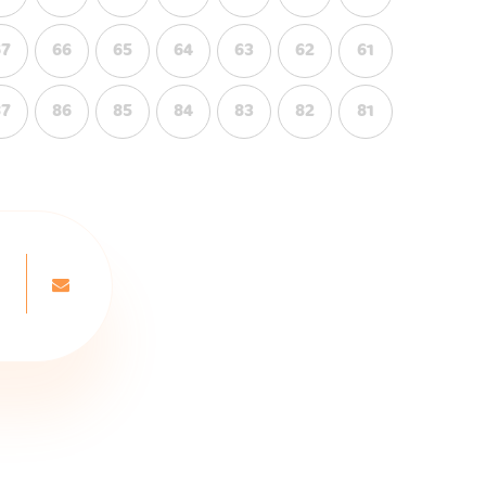
67
66
65
64
63
62
61
87
86
85
84
83
82
81