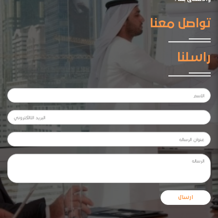
تواصل معنا
راسلنا
ارسال