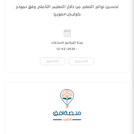
تحسين نواتج التعلم من خلال التعليم التأملي وفق نموذج
كولب(ب٢صوير)
مدة البرنامج ٥ساعات
12-02-2025
-
التسجيل
التفاصيل