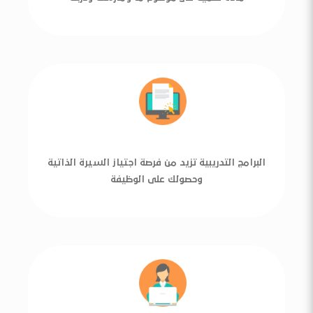
البرامج التدريبية تزيد من فرصة اجتياز السيرة الذاتية
وحصولك على الوظيفة