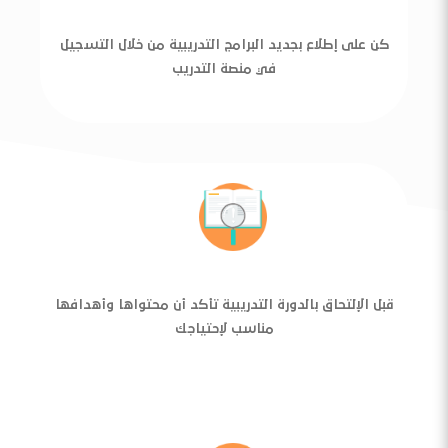
كن على إطلاع بجديد البرامج التدريبية من خلال التسجيل
في منصة التدريب
قبل الإلتحاق بالدورة التدريبية تأكد أن محتواها وأهدافها
مناسب لإحتياجك