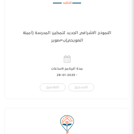
النموذج الاشرافي الجديد لتمكين المدرسة (أمينة
الضويحي)ب٢صوير
مدة البرنامج 5ساعات
28-01-2025
-
التسجيل
التفاصيل