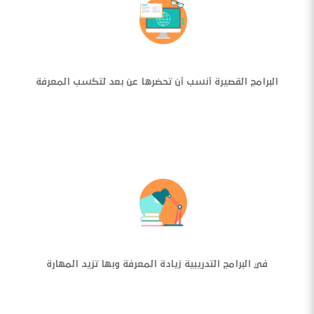
البرامج القصيرة أنسب أن تحضرها عن بعد لتكسب المعرفة
في البرامج التدريبية زيادة المعرفة وبها تزيد المهارة