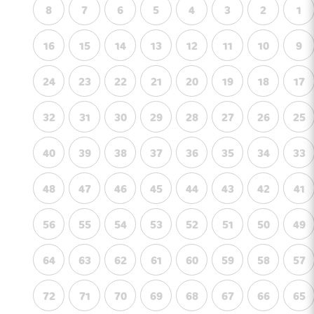
8
7
6
5
4
3
2
1
16
15
14
13
12
11
10
9
24
23
22
21
20
19
18
17
32
31
30
29
28
27
26
25
40
39
38
37
36
35
34
33
48
47
46
45
44
43
42
41
56
55
54
53
52
51
50
49
64
63
62
61
60
59
58
57
72
71
70
69
68
67
66
65