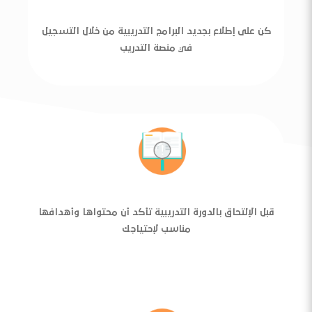
كن على إطلاع بجديد البرامج التدريبية من خلال التسجيل
في منصة التدريب
قبل الإلتحاق بالدورة التدريبية تأكد أن محتواها وأهدافها
مناسب لإحتياجك