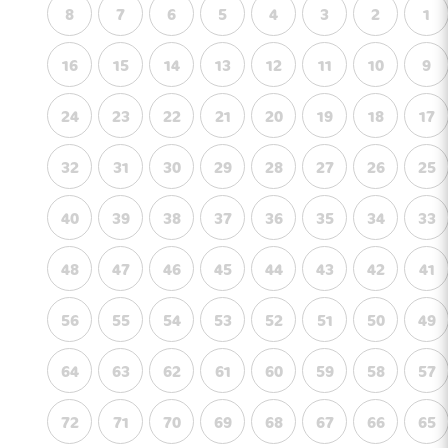
8
7
6
5
4
3
2
1
16
15
14
13
12
11
10
9
24
23
22
21
20
19
18
17
32
31
30
29
28
27
26
25
40
39
38
37
36
35
34
33
48
47
46
45
44
43
42
41
56
55
54
53
52
51
50
49
64
63
62
61
60
59
58
57
72
71
70
69
68
67
66
65