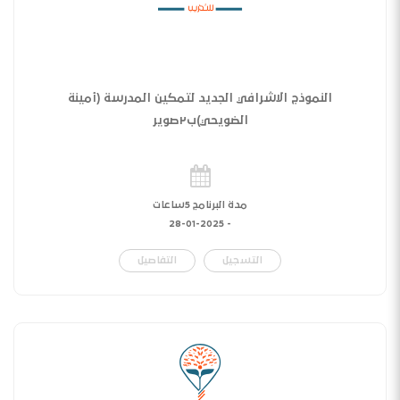
النموذج الاشرافي الجديد لتمكين المدرسة (أمينة
الضويحي)ب٢صوير
مدة البرنامج 5ساعات
28-01-2025
-
التسجيل
التفاصيل