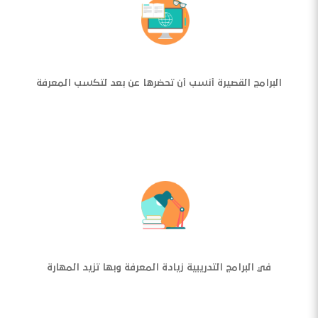
البرامج القصيرة أنسب أن تحضرها عن بعد لتكسب المعرفة
في البرامج التدريبية زيادة المعرفة وبها تزيد المهارة