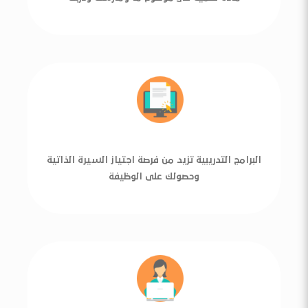
البرامج التدريبية تزيد من فرصة اجتياز السيرة الذاتية
وحصولك على الوظيفة