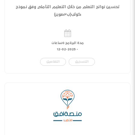
تحسين نواتج التعلم من خلال التعليم التأملي وفق نموذج
كولب(ب٢صوير)
مدة البرنامج ٥ساعات
12-02-2025
-
التسجيل
التفاصيل