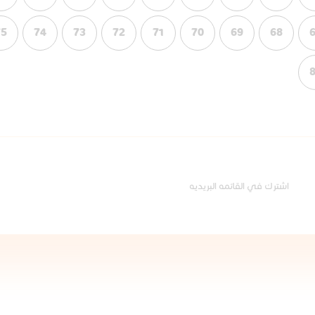
75
74
73
72
71
70
69
68