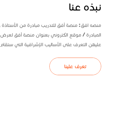
نبذه عنا
منصه افق: منصة أفق للتدريب مبادرة من الأستاذة
المبادرة / موقع الكتروني بعنوان منصة أفق لعرض 
عليهن التعرف على الأساليب الإشرافية التي ستقام و
تعرف علينا