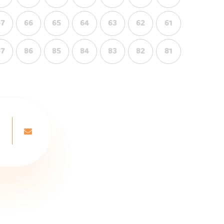
67
66
65
64
63
62
61
87
86
85
84
83
82
81