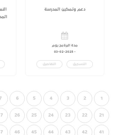
دعم وتمكين المدرسة
النم
المدر
مدة البرنامج يوم
03-02-2025
-
التسجيل
التفاصيل
7
6
5
4
3
2
1
27
26
25
24
23
22
21
47
46
45
44
43
42
41