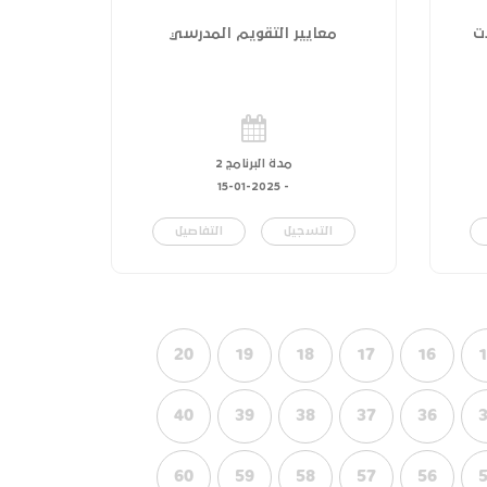
ت
معايير التقويم المدرسي
مدة البرنامج 2
15-01-2025
-
التسجيل
التفاصيل
20
19
18
17
16
40
39
38
37
36
60
59
58
57
56