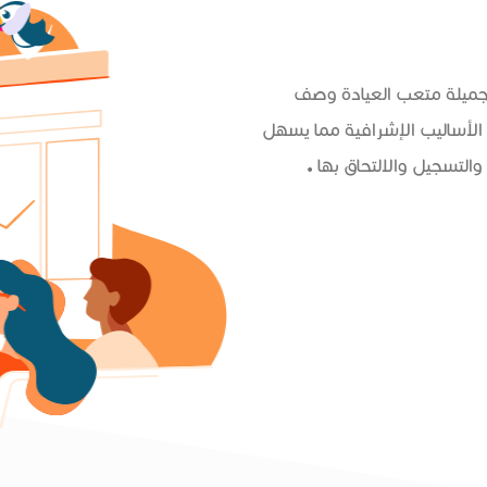
 جميلة متعب العيادة وصف
الأساليب الإشرافية مما يسهل
التسجيل والالتحاق بها .