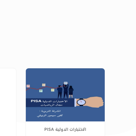
الاختبارات الدولية PISA