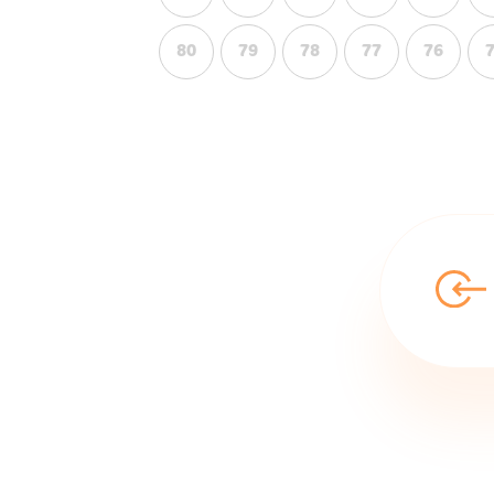
80
79
78
77
76