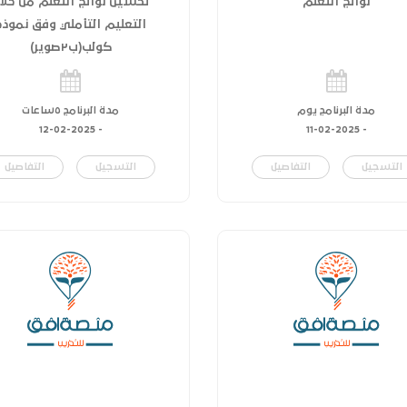
نواتج التعلم
تحسين نواتج التعلم من خلا
التعليم التأملي وفق نموذج
كولب(ب٢صوير)
مدة البرنامج يوم
مدة البرنامج ٥ساعات
12-02-2025
-
11-02-2025
-
التسجيل
التفاصيل
التسجيل
التفاصيل