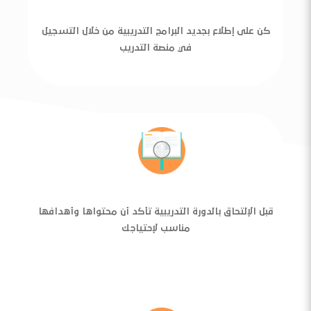
كن على إطلاع بجديد البرامج التدريبية من خلال التسجيل
في منصة التدريب
قبل الإلتحاق بالدورة التدريبية تأكد أن محتواها وأهدافها
مناسب لإحتياجك