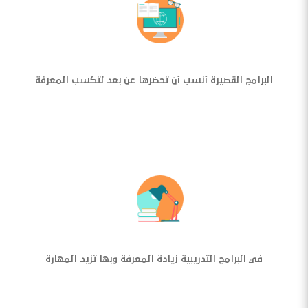
البرامج القصيرة أنسب أن تحضرها عن بعد لتكسب المعرفة
في البرامج التدريبية زيادة المعرفة وبها تزيد المهارة