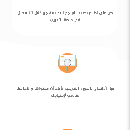
كن على إطلاع بجديد البرامج التدريبية من خلال التسجيل
في منصة التدريب
قبل الإلتحاق بالدورة التدريبية تأكد أن محتواها وأهدافها
مناسب لإحتياجك