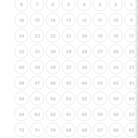
8
7
6
5
4
3
2
1
16
15
14
13
12
11
10
9
24
23
22
21
20
19
18
17
32
31
30
29
28
27
26
25
40
39
38
37
36
35
34
33
48
47
46
45
44
43
42
41
56
55
54
53
52
51
50
49
64
63
62
61
60
59
58
57
72
71
70
69
68
67
66
65