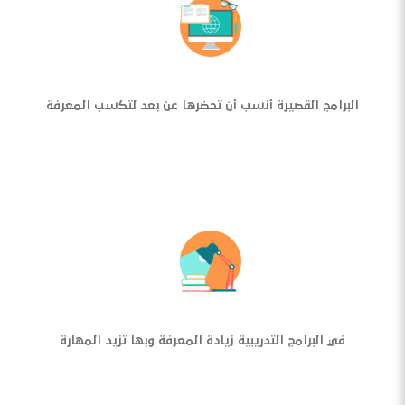
البرامج القصيرة أنسب أن تحضرها عن بعد لتكسب المعرفة
في البرامج التدريبية زيادة المعرفة وبها تزيد المهارة