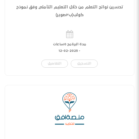
تحسين نواتج التعلم من خلال التعليم التأملي وفق نموذج
كولب(ب٢صوير)
مدة البرنامج ٥ساعات
12-02-2025
-
التسجيل
التفاصيل