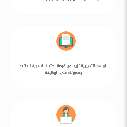
البرامج التدريبية تزيد من فرصة اجتياز السيرة الذاتية
وحصولك على الوظيفة