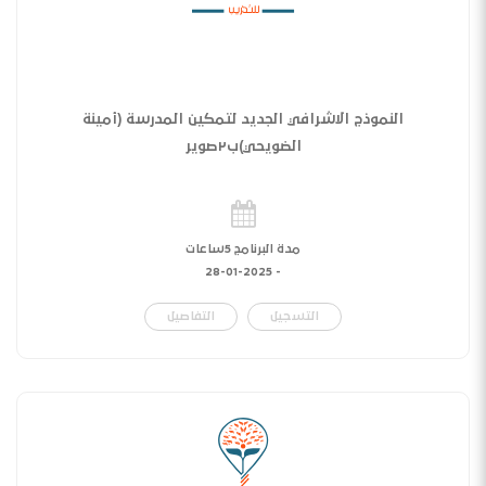
النموذج الاشرافي الجديد لتمكين المدرسة (أمينة
الضويحي)ب٢صوير
مدة البرنامج 5ساعات
28-01-2025
-
التسجيل
التفاصيل