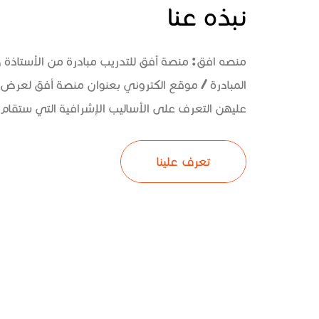
نبذه عنا
منصه افق: منصة أفق للتدريب مبادرة من الأستاذة
المبادرة / موقع الكتروني بعنوان منصة أفق لعرض 
عليهن التعرف على الأساليب الإشرافية التي ستقام و
تعرف علينا