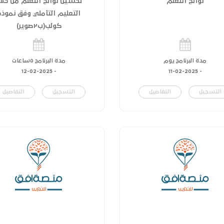
نواتج التعلم
تحسين نواتج التعلم من خلا
التعليم التأملي وفق نموذج
كولب(ب٢صوير)
مدة البرنامج يوم
مدة البرنامج ٥ساعات
12-02-2025
-
11-02-2025
-
التسجيل
التفاصيل
التسجيل
التفاصيل