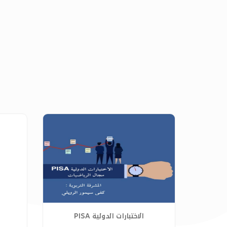
الاختبارات الدولية PISA