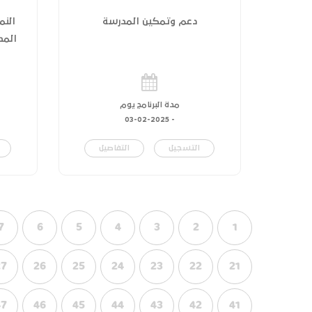
دعم وتمكين المدرسة
النم
المدر
مدة البرنامج يوم
03-02-2025
-
التسجيل
التفاصيل
7
6
5
4
3
2
1
27
26
25
24
23
22
21
47
46
45
44
43
42
41