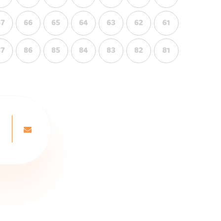
67
66
65
64
63
62
61
87
86
85
84
83
82
81