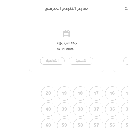
ت
معايير التقويم المدرسي
مدة البرنامج 2
15-01-2025
-
التسجيل
التفاصيل
20
19
18
17
16
40
39
38
37
36
60
59
58
57
56