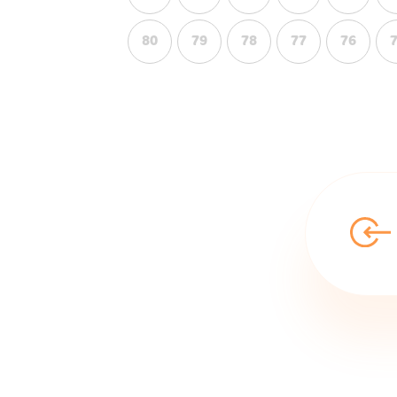
80
79
78
77
76