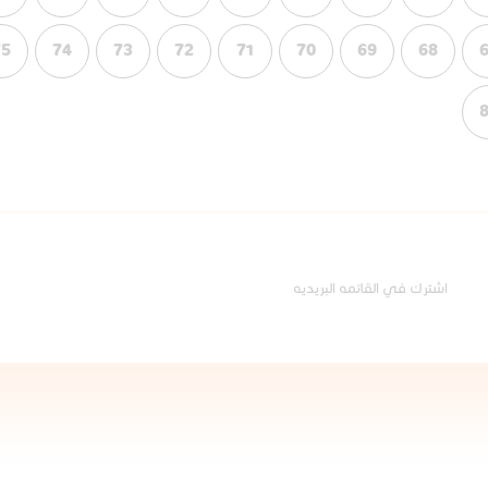
75
74
73
72
71
70
69
68