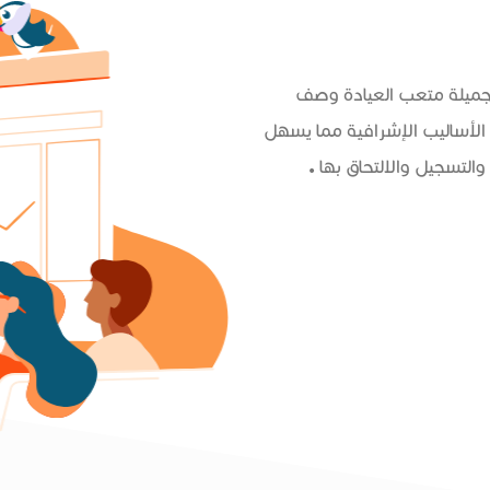
 جميلة متعب العيادة وصف
الأساليب الإشرافية مما يسهل
التسجيل والالتحاق بها .