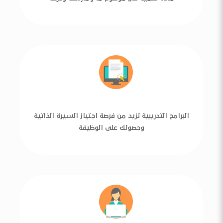
البرامج التدريبية تزيد من فرصة اجتياز السيرة الذاتية
وحصولك على الوظيفة