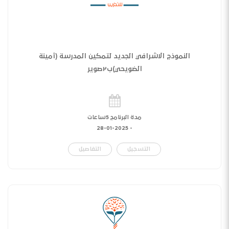
النموذج الاشرافي الجديد لتمكين المدرسة (أمينة
الضويحي)ب٢صوير
مدة البرنامج 5ساعات
28-01-2025
-
التسجيل
التفاصيل