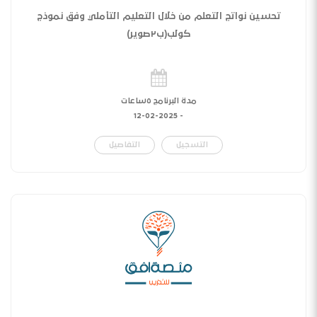
تحسين نواتج التعلم من خلال التعليم التأملي وفق نموذج
كولب(ب٢صوير)
مدة البرنامج ٥ساعات
12-02-2025
-
التسجيل
التفاصيل