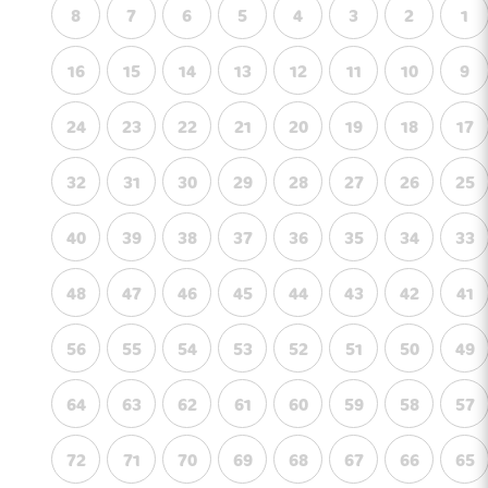
8
7
6
5
4
3
2
1
16
15
14
13
12
11
10
9
24
23
22
21
20
19
18
17
32
31
30
29
28
27
26
25
40
39
38
37
36
35
34
33
48
47
46
45
44
43
42
41
56
55
54
53
52
51
50
49
64
63
62
61
60
59
58
57
72
71
70
69
68
67
66
65