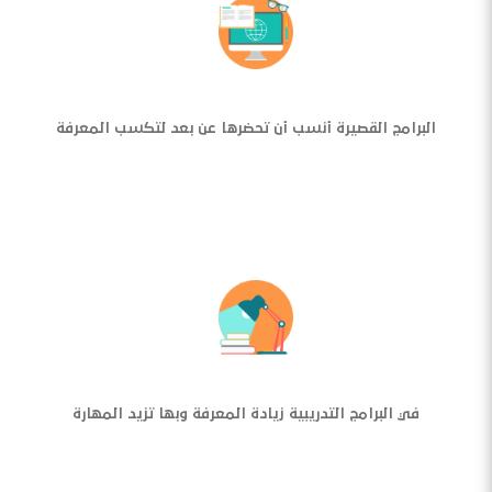
البرامج القصيرة أنسب أن تحضرها عن بعد لتكسب المعرفة
في البرامج التدريبية زيادة المعرفة وبها تزيد المهارة