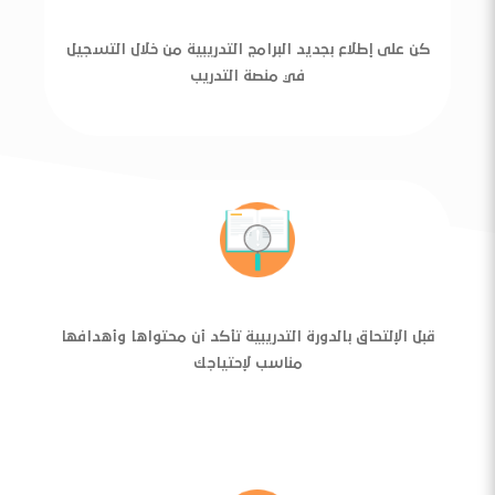
كن على إطلاع بجديد البرامج التدريبية من خلال التسجيل
في منصة التدريب
قبل الإلتحاق بالدورة التدريبية تأكد أن محتواها وأهدافها
مناسب لإحتياجك