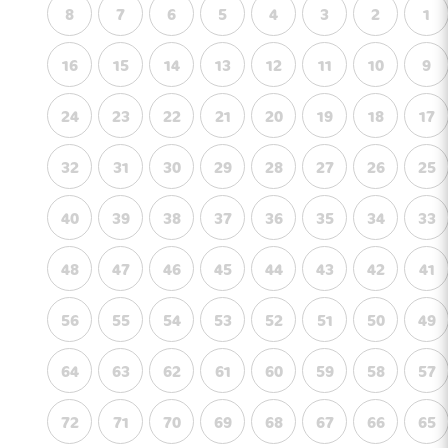
8
7
6
5
4
3
2
1
16
15
14
13
12
11
10
9
24
23
22
21
20
19
18
17
32
31
30
29
28
27
26
25
40
39
38
37
36
35
34
33
48
47
46
45
44
43
42
41
56
55
54
53
52
51
50
49
64
63
62
61
60
59
58
57
72
71
70
69
68
67
66
65