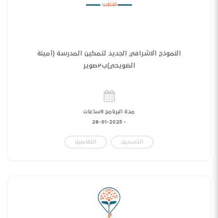
النموذج الاشرافي الجديد لتمكين المدرسة (أمينة
الضويحي)ب٢صوير
مدة البرنامج 5ساعات
28-01-2025
-
التسجيل
التفاصيل