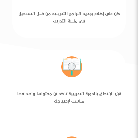
كن على إطلاع بجديد البرامج التدريبية من خلال التسجيل
في منصة التدريب
قبل الإلتحاق بالدورة التدريبية تأكد أن محتواها وأهدافها
مناسب لإحتياجك