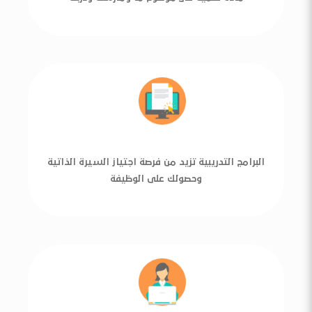
البرامج التدريبية تزيد من فرصة اجتياز السيرة الذاتية
وحصولك على الوظيفة