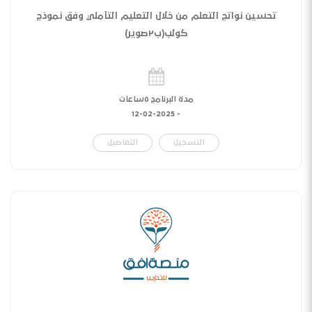
تحسين نواتج التعلم من خلال التعليم التأملي وفق نموذج
كولب(ب٢صوير)
مدة البرنامج ٥ساعات
12-02-2025
-
التسجيل
التفاصيل