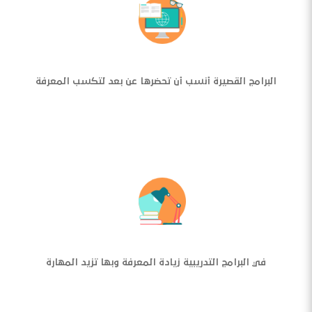
البرامج القصيرة أنسب أن تحضرها عن بعد لتكسب المعرفة
في البرامج التدريبية زيادة المعرفة وبها تزيد المهارة