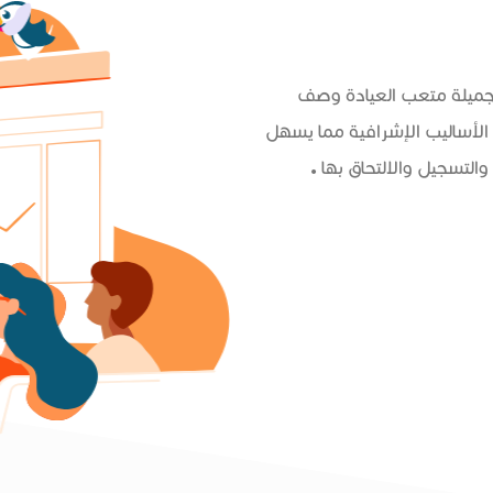
 جميلة متعب العيادة وصف
الأساليب الإشرافية مما يسهل
التسجيل والالتحاق بها .