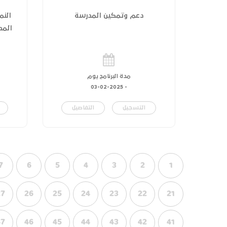
دعم وتمكين المدرسة
النم
المدر
مدة البرنامج يوم
03-02-2025
-
التسجيل
التفاصيل
7
6
5
4
3
2
1
27
26
25
24
23
22
21
47
46
45
44
43
42
41