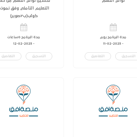
نواتج التعلم
تحسين نواتج التعلم من خلا
التعليم التأملي وفق نموذج
كولب(ب٢صوير)
مدة البرنامج يوم
مدة البرنامج ٥ساعات
12-02-2025
-
11-02-2025
-
التسجيل
التفاصيل
التسجيل
التفاصيل