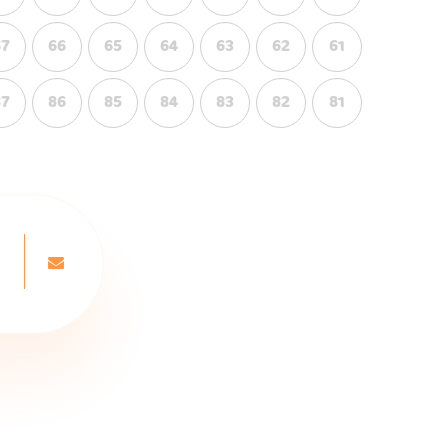
67
66
65
64
63
62
61
87
86
85
84
83
82
81