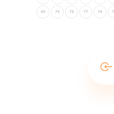
80
79
78
77
76