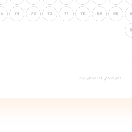
75
74
73
72
71
70
69
68