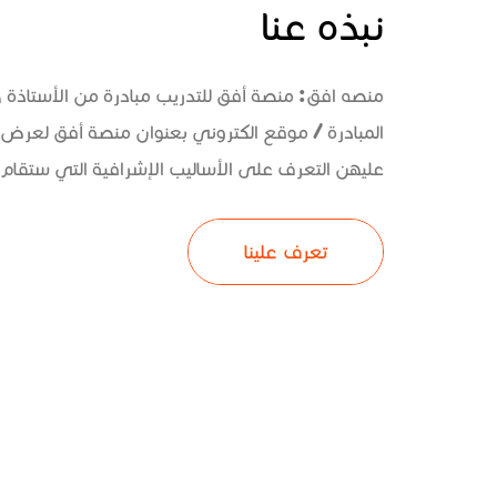
نبذه عنا
منصه افق: منصة أفق للتدريب مبادرة من الأستاذة
المبادرة / موقع الكتروني بعنوان منصة أفق لعرض 
عليهن التعرف على الأساليب الإشرافية التي ستقام و
تعرف علينا