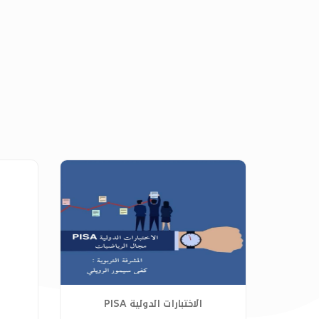
الاختبارات الدولية PISA