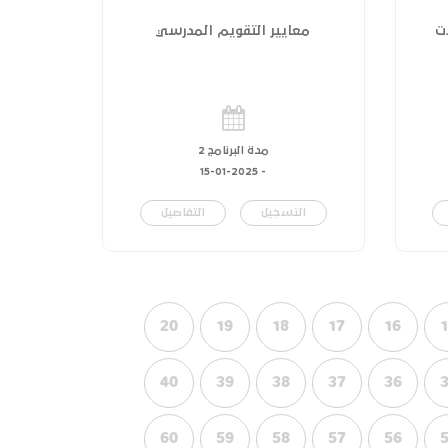
ت
معايير التقويم المدرسي
مدة البرنامج 2
15-01-2025
-
التسجيل
التفاصيل
20
19
18
17
16
40
39
38
37
36
60
59
58
57
56