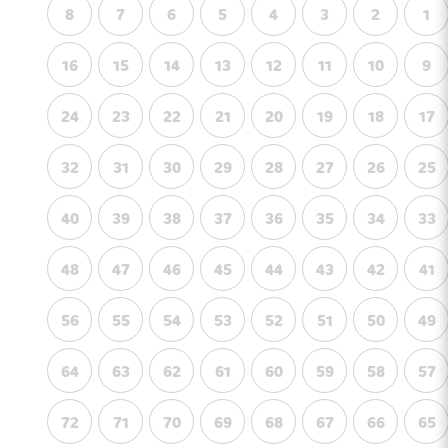
8
7
6
5
4
3
2
1
16
15
14
13
12
11
10
9
24
23
22
21
20
19
18
17
32
31
30
29
28
27
26
25
40
39
38
37
36
35
34
33
48
47
46
45
44
43
42
41
56
55
54
53
52
51
50
49
64
63
62
61
60
59
58
57
72
71
70
69
68
67
66
65