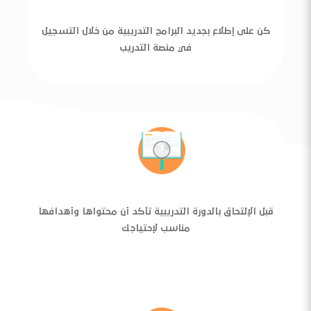
كن على إطلاع بجديد البرامج التدريبية من خلال التسجيل
في منصة التدريب
قبل الإلتحاق بالدورة التدريبية تأكد أن محتواها وأهدافها
مناسب لإحتياجك