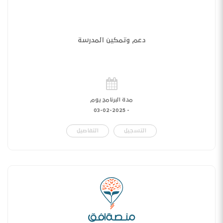
دعم وتمكين المدرسة
مدة البرنامج يوم
03-02-2025
-
التسجيل
التفاصيل