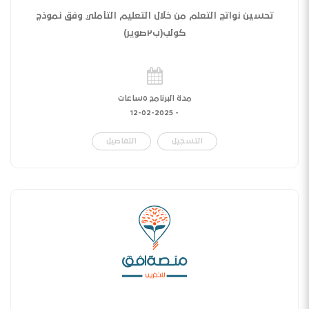
تحسين نواتج التعلم من خلال التعليم التأملي وفق نموذج
كولب(ب٢صوير)
مدة البرنامج ٥ساعات
12-02-2025
-
التسجيل
التفاصيل