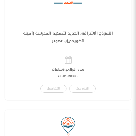
النموذج الاشرافي الجديد لتمكين المدرسة (أمينة
الضويحي)ب٢صوير
مدة البرنامج 5ساعات
28-01-2025
-
التسجيل
التفاصيل