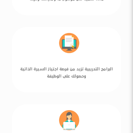
البرامج التدريبية تزيد من فرصة اجتياز السيرة الذاتية
وحصولك على الوظيفة