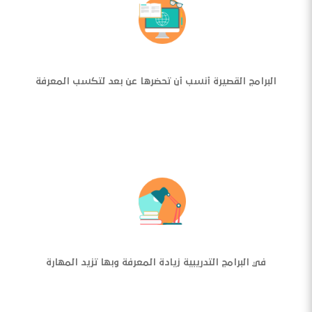
البرامج القصيرة أنسب أن تحضرها عن بعد لتكسب المعرفة
في البرامج التدريبية زيادة المعرفة وبها تزيد المهارة