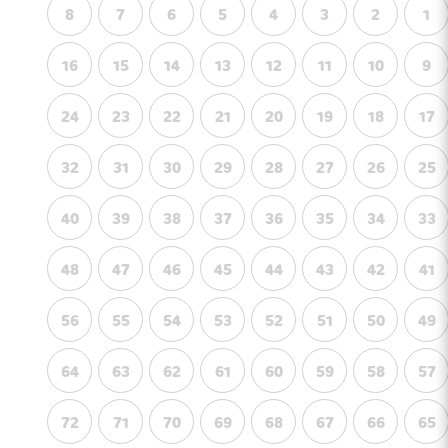
8
7
6
5
4
3
2
1
16
15
14
13
12
11
10
9
24
23
22
21
20
19
18
17
32
31
30
29
28
27
26
25
40
39
38
37
36
35
34
33
48
47
46
45
44
43
42
41
56
55
54
53
52
51
50
49
64
63
62
61
60
59
58
57
72
71
70
69
68
67
66
65