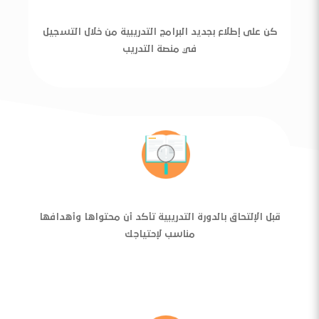
كن على إطلاع بجديد البرامج التدريبية من خلال التسجيل
في منصة التدريب
قبل الإلتحاق بالدورة التدريبية تأكد أن محتواها وأهدافها
مناسب لإحتياجك