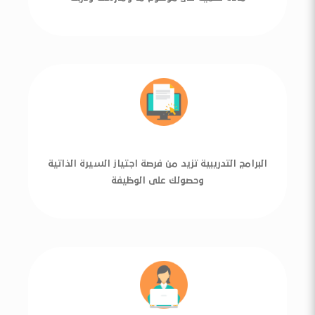
البرامج التدريبية تزيد من فرصة اجتياز السيرة الذاتية
وحصولك على الوظيفة