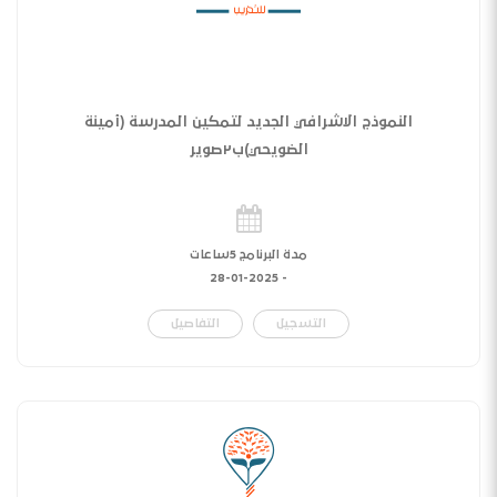
النموذج الاشرافي الجديد لتمكين المدرسة (أمينة
الضويحي)ب٢صوير
مدة البرنامج 5ساعات
28-01-2025
-
التسجيل
التفاصيل