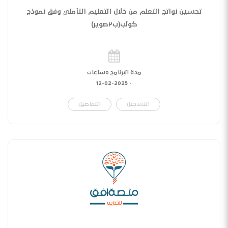
تحسين نواتج التعلم من خلال التعليم التأملي وفق نموذج
كولب(ب٢صوير)
مدة البرنامج ٥ساعات
12-02-2025
-
التسجيل
التفاصيل