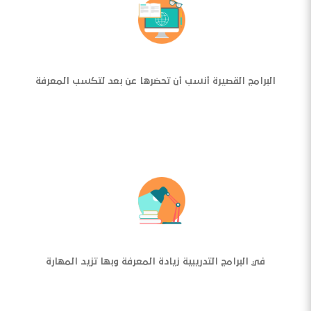
البرامج القصيرة أنسب أن تحضرها عن بعد لتكسب المعرفة
في البرامج التدريبية زيادة المعرفة وبها تزيد المهارة