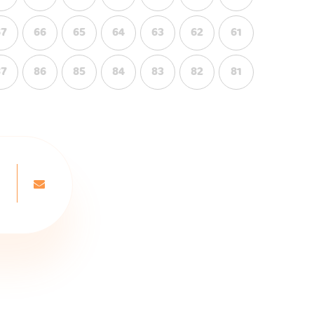
67
66
65
64
63
62
61
87
86
85
84
83
82
81