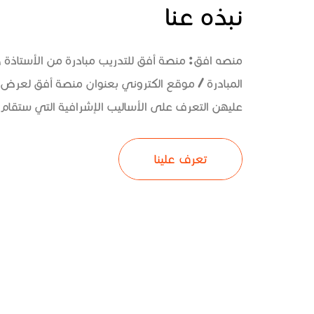
نبذه عنا
منصه افق: منصة أفق للتدريب مبادرة من الأستاذة
المبادرة / موقع الكتروني بعنوان منصة أفق لعرض 
عليهن التعرف على الأساليب الإشرافية التي ستقام و
تعرف علينا