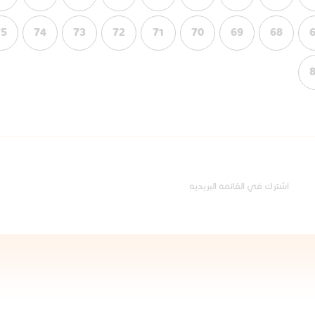
75
74
73
72
71
70
69
68