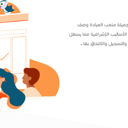
 جميلة متعب العيادة وصف
الأساليب الإشرافية مما يسهل
التسجيل والالتحاق بها .