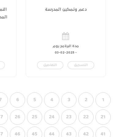
دعم وتمكين المدرسة
النم
المدر
مدة البرنامج يوم
03-02-2025
-
التسجيل
التفاصيل
7
6
5
4
3
2
1
27
26
25
24
23
22
21
47
46
45
44
43
42
41