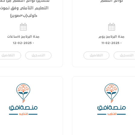
نواتج التعلم
تحسين نواتج التعلم من خلا
التعليم التأملي وفق نموذج
كولب(ب٢صوير)
مدة البرنامج يوم
مدة البرنامج ٥ساعات
12-02-2025
-
11-02-2025
-
التسجيل
التفاصيل
التسجيل
التفاصيل