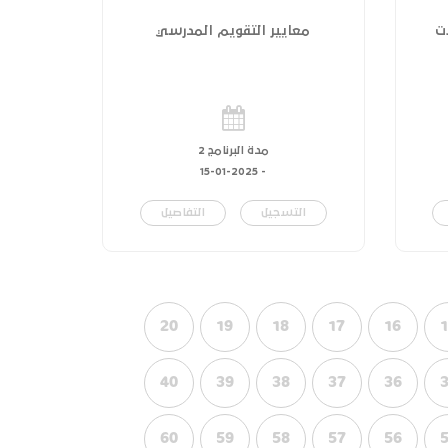
ت
معايير التقويم المدرسي
مدة البرنامج 2
15-01-2025
-
التسجيل
التفاصيل
20
19
18
17
16
40
39
38
37
36
60
59
58
57
56