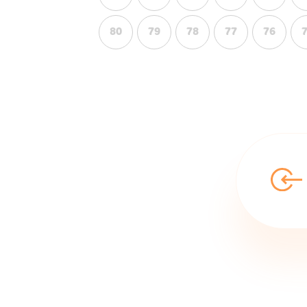
80
79
78
77
76