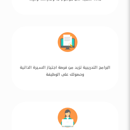
البرامج التدريبية تزيد من فرصة اجتياز السيرة الذاتية
وحصولك على الوظيفة