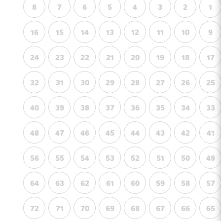
8
7
6
5
4
3
2
1
16
15
14
13
12
11
10
9
24
23
22
21
20
19
18
17
32
31
30
29
28
27
26
25
40
39
38
37
36
35
34
33
48
47
46
45
44
43
42
41
56
55
54
53
52
51
50
49
64
63
62
61
60
59
58
57
72
71
70
69
68
67
66
65