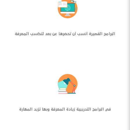
البرامج القصيرة أنسب أن تحضرها عن بعد لتكسب المعرفة
في البرامج التدريبية زيادة المعرفة وبها تزيد المهارة