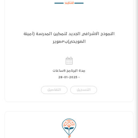
النموذج الاشرافي الجديد لتمكين المدرسة (أمينة
الضويحي)ب٢صوير
مدة البرنامج 5ساعات
28-01-2025
-
التسجيل
التفاصيل