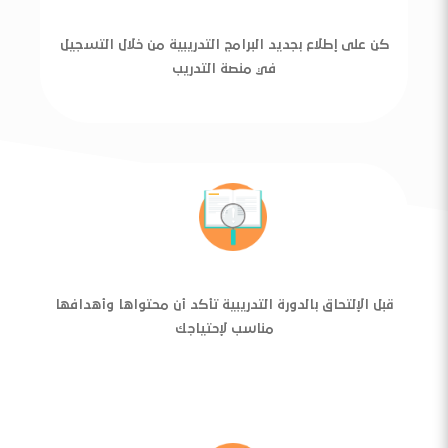
كن على إطلاع بجديد البرامج التدريبية من خلال التسجيل
في منصة التدريب
قبل الإلتحاق بالدورة التدريبية تأكد أن محتواها وأهدافها
مناسب لإحتياجك