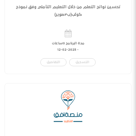
تحسين نواتج التعلم من خلال التعليم التأملي وفق نموذج
كولب(ب٢صوير)
مدة البرنامج ٥ساعات
12-02-2025
-
التسجيل
التفاصيل