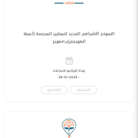
النموذج الاشرافي الجديد لتمكين المدرسة (أمينة
الضويحي)ب٢صوير
مدة البرنامج 5ساعات
28-01-2025
-
التسجيل
التفاصيل