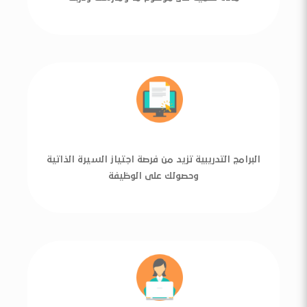
البرامج التدريبية تزيد من فرصة اجتياز السيرة الذاتية
وحصولك على الوظيفة