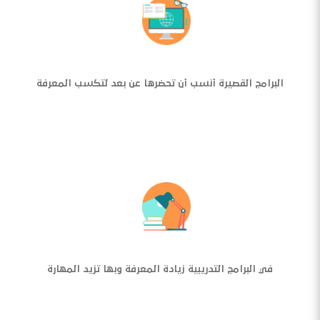
البرامج القصيرة أنسب أن تحضرها عن بعد لتكسب المعرفة
في البرامج التدريبية زيادة المعرفة وبها تزيد المهارة