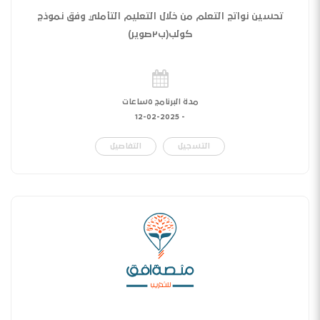
تحسين نواتج التعلم من خلال التعليم التأملي وفق نموذج
كولب(ب٢صوير)
مدة البرنامج ٥ساعات
12-02-2025
-
التسجيل
التفاصيل