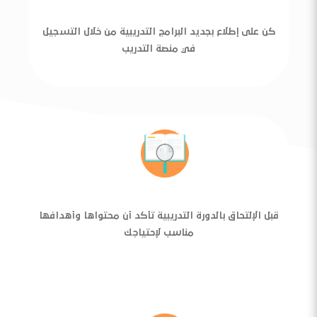
كن على إطلاع بجديد البرامج التدريبية من خلال التسجيل
في منصة التدريب
قبل الإلتحاق بالدورة التدريبية تأكد أن محتواها وأهدافها
مناسب لإحتياجك