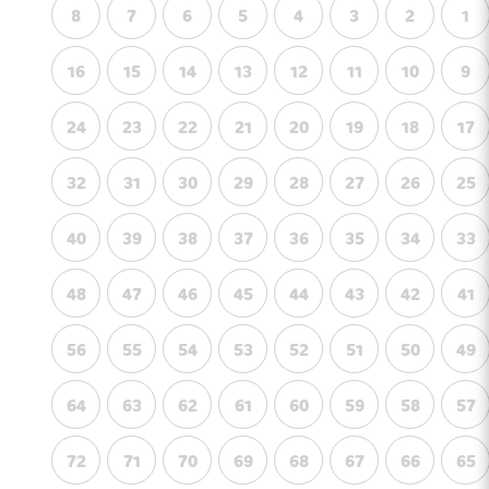
8
7
6
5
4
3
2
1
16
15
14
13
12
11
10
9
24
23
22
21
20
19
18
17
32
31
30
29
28
27
26
25
40
39
38
37
36
35
34
33
48
47
46
45
44
43
42
41
56
55
54
53
52
51
50
49
64
63
62
61
60
59
58
57
72
71
70
69
68
67
66
65