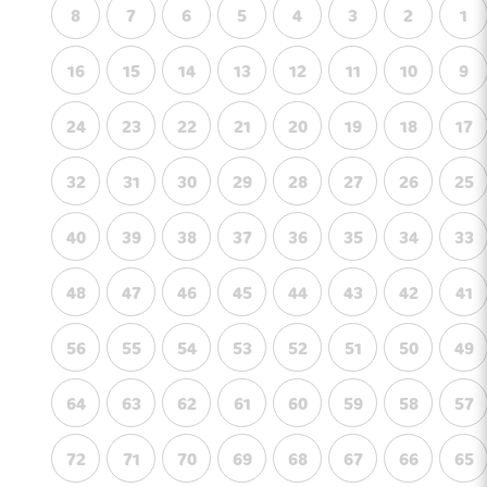
8
7
6
5
4
3
2
1
16
15
14
13
12
11
10
9
24
23
22
21
20
19
18
17
32
31
30
29
28
27
26
25
40
39
38
37
36
35
34
33
48
47
46
45
44
43
42
41
56
55
54
53
52
51
50
49
64
63
62
61
60
59
58
57
72
71
70
69
68
67
66
65