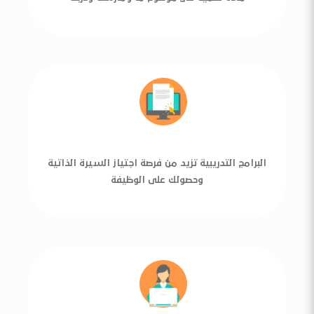
البرامج التدريبية تزيد من فرصة اجتياز السيرة الذاتية
وحصولك على الوظيفة