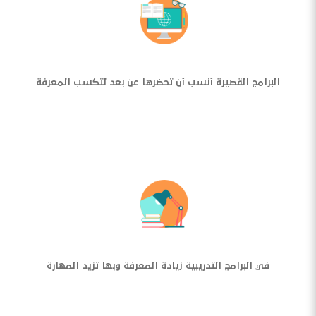
البرامج القصيرة أنسب أن تحضرها عن بعد لتكسب المعرفة
في البرامج التدريبية زيادة المعرفة وبها تزيد المهارة