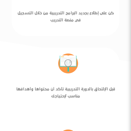
كن على إطلاع بجديد البرامج التدريبية من خلال التسجيل
في منصة التدريب
قبل الإلتحاق بالدورة التدريبية تأكد أن محتواها وأهدافها
مناسب لإحتياجك