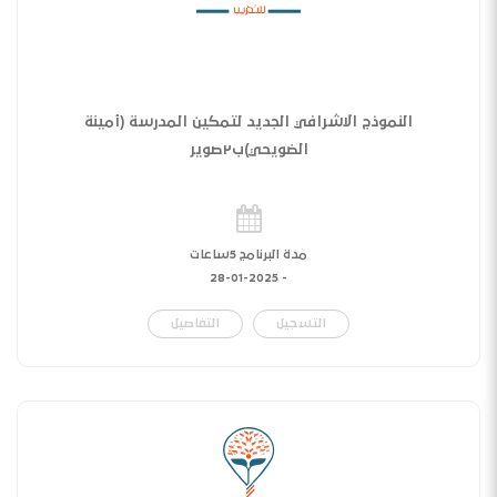
النموذج الاشرافي الجديد لتمكين المدرسة (أمينة
الضويحي)ب٢صوير
مدة البرنامج 5ساعات
28-01-2025
-
التسجيل
التفاصيل