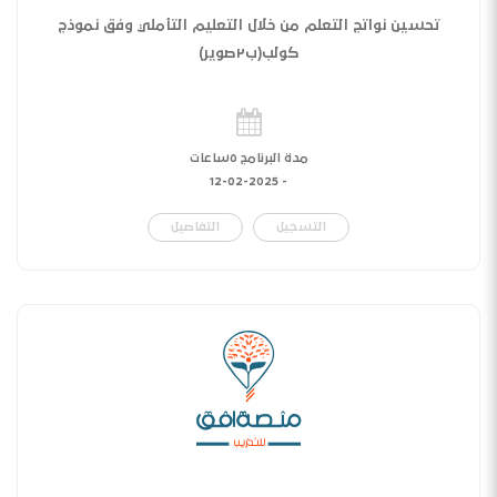
تحسين نواتج التعلم من خلال التعليم التأملي وفق نموذج
كولب(ب٢صوير)
مدة البرنامج ٥ساعات
12-02-2025
-
التسجيل
التفاصيل