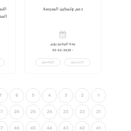
دعم وتمكين المدرسة
النم
المدر
مدة البرنامج يوم
03-02-2025
-
التسجيل
التفاصيل
7
6
5
4
3
2
1
27
26
25
24
23
22
21
47
46
45
44
43
42
41