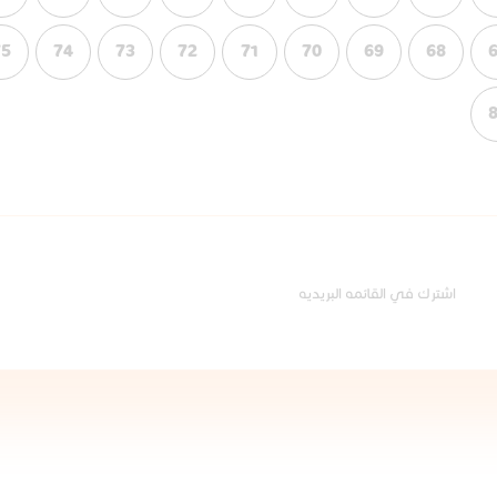
75
74
73
72
71
70
69
68