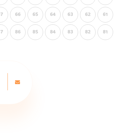
67
66
65
64
63
62
61
87
86
85
84
83
82
81