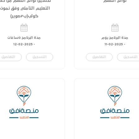
نواتج التعلم
تحسين نواتج التعلم من خلا
التعليم التأملي وفق نموذج
كولب(ب٢صوير)
مدة البرنامج يوم
مدة البرنامج ٥ساعات
12-02-2025
-
11-02-2025
-
التسجيل
التفاصيل
التسجيل
التفاصيل