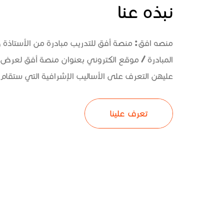
نبذه عنا
منصه افق: منصة أفق للتدريب مبادرة من الأستاذة
المبادرة / موقع الكتروني بعنوان منصة أفق لعرض 
عليهن التعرف على الأساليب الإشرافية التي ستقام و
تعرف علينا