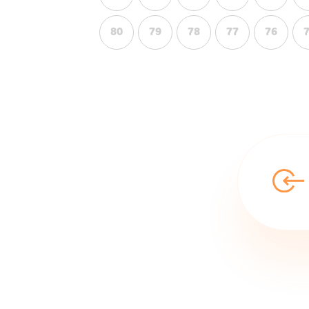
80
79
78
77
76