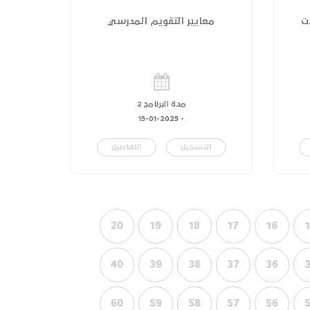
ت
معايير التقويم المدرسي
مدة البرنامج 2
15-01-2025
-
التسجيل
التفاصيل
20
19
18
17
16
40
39
38
37
36
60
59
58
57
56