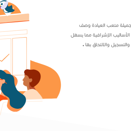
 جميلة متعب العيادة وصف
الأساليب الإشرافية مما يسهل
التسجيل والالتحاق بها .