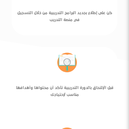
كن على إطلاع بجديد البرامج التدريبية من خلال التسجيل
في منصة التدريب
قبل الإلتحاق بالدورة التدريبية تأكد أن محتواها وأهدافها
مناسب لإحتياجك