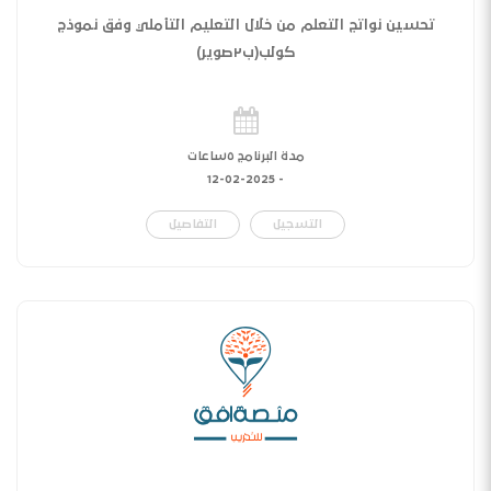
تحسين نواتج التعلم من خلال التعليم التأملي وفق نموذج
كولب(ب٢صوير)
مدة البرنامج ٥ساعات
12-02-2025
-
التسجيل
التفاصيل