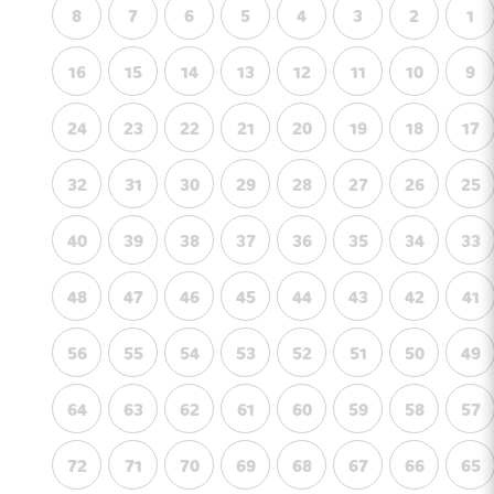
8
7
6
5
4
3
2
1
16
15
14
13
12
11
10
9
24
23
22
21
20
19
18
17
32
31
30
29
28
27
26
25
40
39
38
37
36
35
34
33
48
47
46
45
44
43
42
41
56
55
54
53
52
51
50
49
64
63
62
61
60
59
58
57
72
71
70
69
68
67
66
65