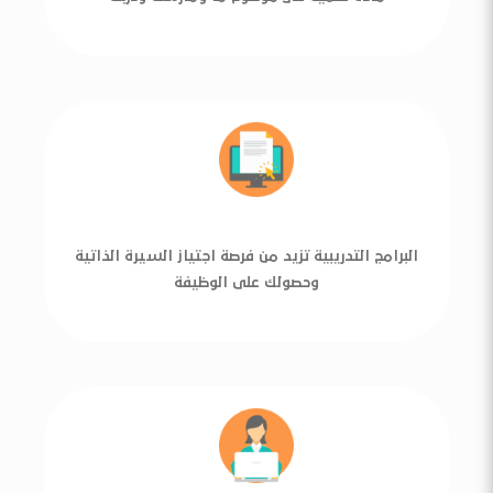
البرامج التدريبية تزيد من فرصة اجتياز السيرة الذاتية
وحصولك على الوظيفة