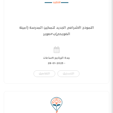
النموذج الاشرافي الجديد لتمكين المدرسة (أمينة
الضويحي)ب٢صوير
مدة البرنامج 5ساعات
28-01-2025
-
التسجيل
التفاصيل