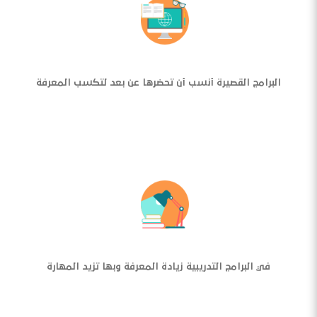
البرامج القصيرة أنسب أن تحضرها عن بعد لتكسب المعرفة
في البرامج التدريبية زيادة المعرفة وبها تزيد المهارة