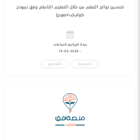
تحسين نواتج التعلم من خلال التعليم التأملي وفق نموذج
كولب(ب٢صوير)
مدة البرنامج ٥ساعات
12-02-2025
-
التسجيل
التفاصيل