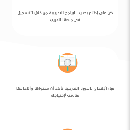
كن على إطلاع بجديد البرامج التدريبية من خلال التسجيل
في منصة التدريب
قبل الإلتحاق بالدورة التدريبية تأكد أن محتواها وأهدافها
مناسب لإحتياجك