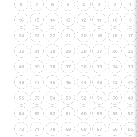
8
7
6
5
4
3
2
1
16
15
14
13
12
11
10
9
24
23
22
21
20
19
18
17
32
31
30
29
28
27
26
25
40
39
38
37
36
35
34
33
48
47
46
45
44
43
42
41
56
55
54
53
52
51
50
49
64
63
62
61
60
59
58
57
72
71
70
69
68
67
66
65