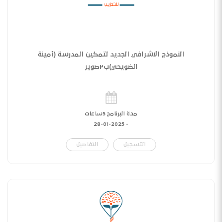
النموذج الاشرافي الجديد لتمكين المدرسة (أمينة
الضويحي)ب٢صوير
مدة البرنامج 5ساعات
28-01-2025
-
التسجيل
التفاصيل