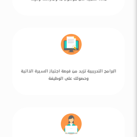
البرامج التدريبية تزيد من فرصة اجتياز السيرة الذاتية
وحصولك على الوظيفة