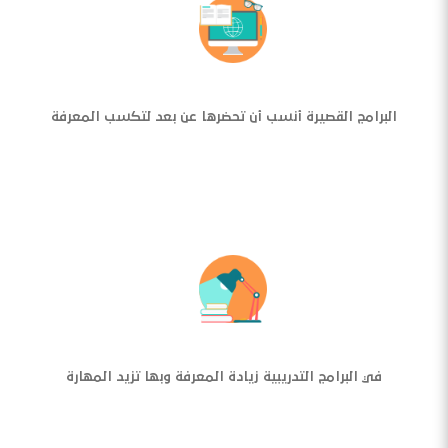
البرامج القصيرة أنسب أن تحضرها عن بعد لتكسب المعرفة
في البرامج التدريبية زيادة المعرفة وبها تزيد المهارة