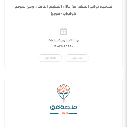
تحسين نواتج التعلم من خلال التعليم التأملي وفق نموذج
كولب(ب٢صوير)
مدة البرنامج ٥ساعات
12-02-2025
-
التسجيل
التفاصيل