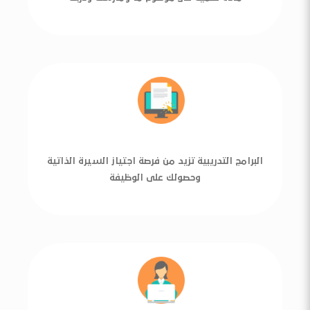
البرامج التدريبية تزيد من فرصة اجتياز السيرة الذاتية
وحصولك على الوظيفة