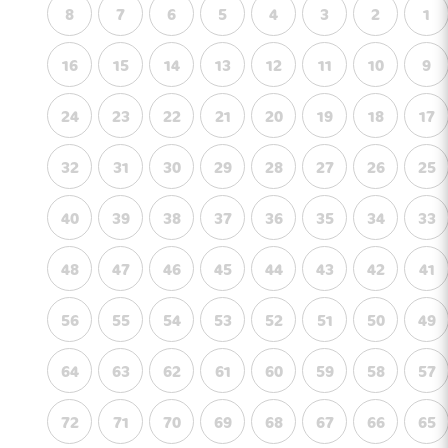
8
7
6
5
4
3
2
1
16
15
14
13
12
11
10
9
24
23
22
21
20
19
18
17
32
31
30
29
28
27
26
25
40
39
38
37
36
35
34
33
48
47
46
45
44
43
42
41
56
55
54
53
52
51
50
49
64
63
62
61
60
59
58
57
72
71
70
69
68
67
66
65