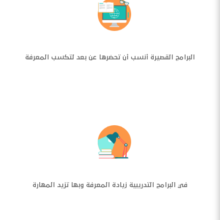
البرامج القصيرة أنسب أن تحضرها عن بعد لتكسب المعرفة
في البرامج التدريبية زيادة المعرفة وبها تزيد المهارة