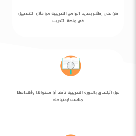
كن على إطلاع بجديد البرامج التدريبية من خلال التسجيل
في منصة التدريب
قبل الإلتحاق بالدورة التدريبية تأكد أن محتواها وأهدافها
مناسب لإحتياجك