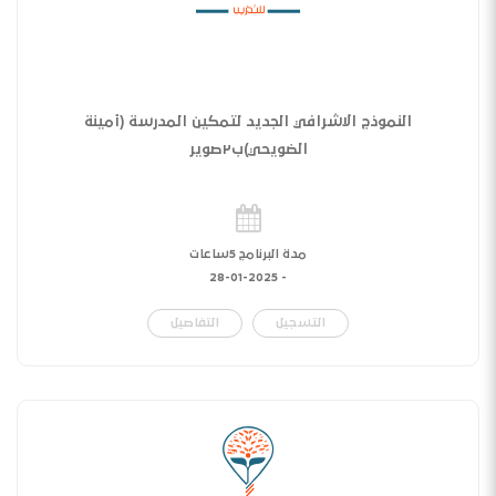
النموذج الاشرافي الجديد لتمكين المدرسة (أمينة
الضويحي)ب٢صوير
مدة البرنامج 5ساعات
28-01-2025
-
التسجيل
التفاصيل