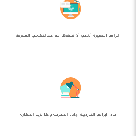
البرامج القصيرة أنسب أن تحضرها عن بعد لتكسب المعرفة
في البرامج التدريبية زيادة المعرفة وبها تزيد المهارة