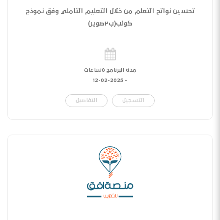
تحسين نواتج التعلم من خلال التعليم التأملي وفق نموذج
كولب(ب٢صوير)
مدة البرنامج ٥ساعات
12-02-2025
-
التسجيل
التفاصيل