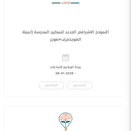
النموذج الاشرافي الجديد لتمكين المدرسة (أمينة
الضويحي)ب٢صوير
مدة البرنامج 5ساعات
28-01-2025
-
التسجيل
التفاصيل