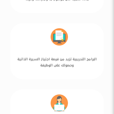
البرامج التدريبية تزيد من فرصة اجتياز السيرة الذاتية
وحصولك على الوظيفة