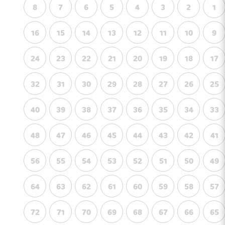
8
7
6
5
4
3
2
1
16
15
14
13
12
11
10
9
24
23
22
21
20
19
18
17
32
31
30
29
28
27
26
25
40
39
38
37
36
35
34
33
48
47
46
45
44
43
42
41
56
55
54
53
52
51
50
49
64
63
62
61
60
59
58
57
72
71
70
69
68
67
66
65