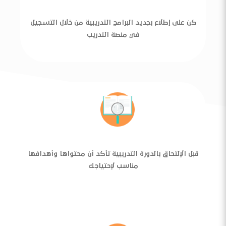
كن على إطلاع بجديد البرامج التدريبية من خلال التسجيل
في منصة التدريب
قبل الإلتحاق بالدورة التدريبية تأكد أن محتواها وأهدافها
مناسب لإحتياجك