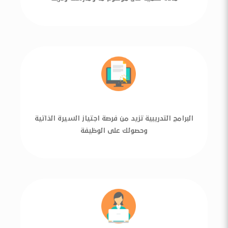
البرامج التدريبية تزيد من فرصة اجتياز السيرة الذاتية
وحصولك على الوظيفة