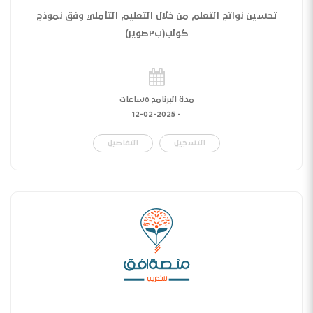
تحسين نواتج التعلم من خلال التعليم التأملي وفق نموذج
كولب(ب٢صوير)
مدة البرنامج ٥ساعات
12-02-2025
-
التسجيل
التفاصيل