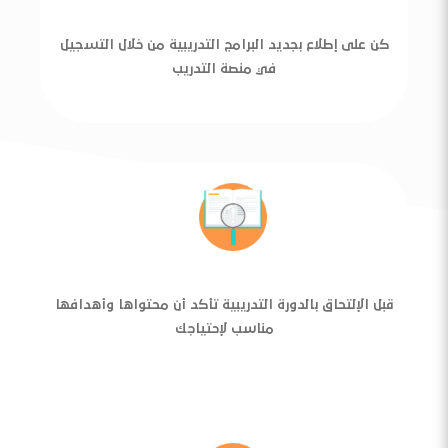
كن على إطلاع بجديد البرامج التدريبية من خلال التسجيل
في منصة التدريب
قبل الإلتحاق بالدورة التدريبية تأكد أن محتواها وأهدافها
مناسب لإحتياجك