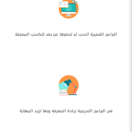
البرامج القصيرة أنسب أن تحضرها عن بعد لتكسب المعرفة
في البرامج التدريبية زيادة المعرفة وبها تزيد المهارة