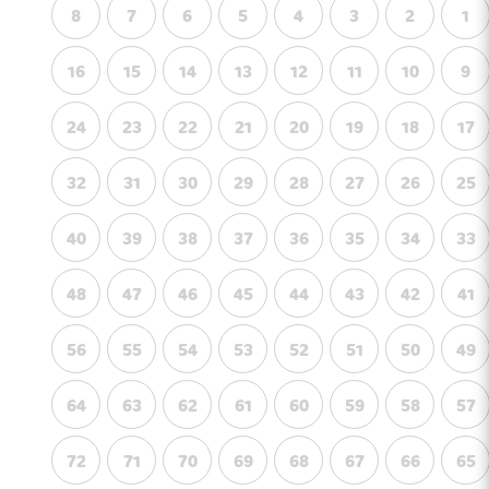
8
7
6
5
4
3
2
1
16
15
14
13
12
11
10
9
24
23
22
21
20
19
18
17
32
31
30
29
28
27
26
25
40
39
38
37
36
35
34
33
48
47
46
45
44
43
42
41
56
55
54
53
52
51
50
49
64
63
62
61
60
59
58
57
72
71
70
69
68
67
66
65