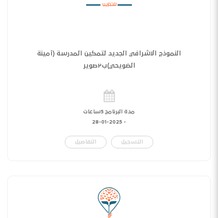
النموذج الاشرافي الجديد لتمكين المدرسة (أمينة
الضويحي)ب٢صوير
مدة البرنامج 5ساعات
28-01-2025
-
التسجيل
التفاصيل