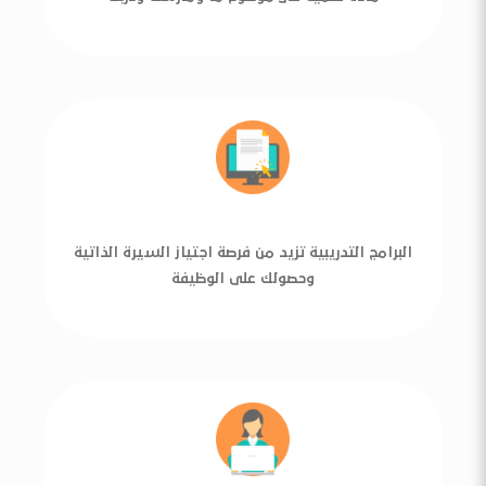
البرامج التدريبية تزيد من فرصة اجتياز السيرة الذاتية
وحصولك على الوظيفة