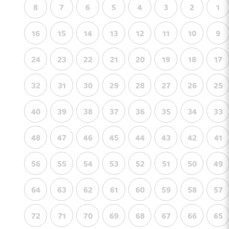
8
7
6
5
4
3
2
1
16
15
14
13
12
11
10
9
24
23
22
21
20
19
18
17
32
31
30
29
28
27
26
25
40
39
38
37
36
35
34
33
48
47
46
45
44
43
42
41
56
55
54
53
52
51
50
49
64
63
62
61
60
59
58
57
72
71
70
69
68
67
66
65