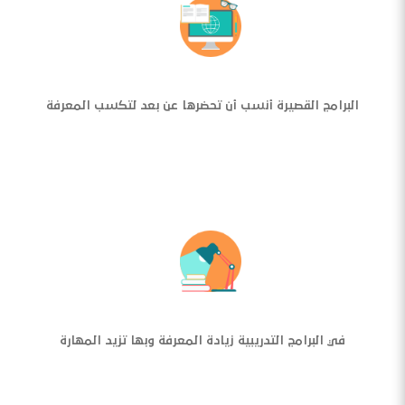
البرامج القصيرة أنسب أن تحضرها عن بعد لتكسب المعرفة
في البرامج التدريبية زيادة المعرفة وبها تزيد المهارة