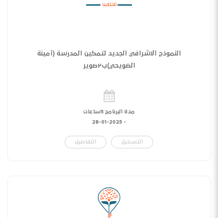
النموذج الاشرافي الجديد لتمكين المدرسة (أمينة
الضويحي)ب٢صوير
مدة البرنامج 5ساعات
28-01-2025
-
التسجيل
التفاصيل