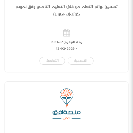
تحسين نواتج التعلم من خلال التعليم التأملي وفق نموذج
كولب(ب٢صوير)
مدة البرنامج ٥ساعات
12-02-2025
-
التسجيل
التفاصيل