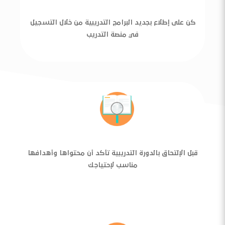
كن على إطلاع بجديد البرامج التدريبية من خلال التسجيل
في منصة التدريب
قبل الإلتحاق بالدورة التدريبية تأكد أن محتواها وأهدافها
مناسب لإحتياجك