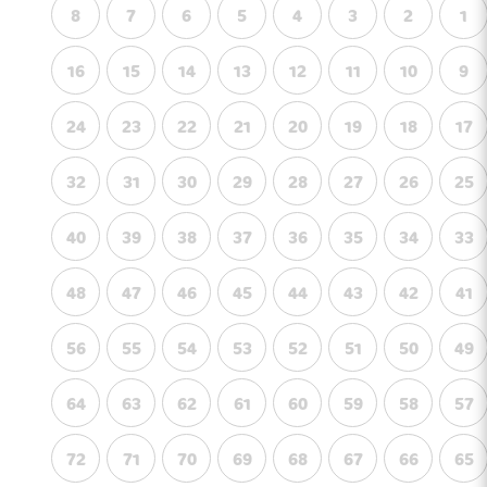
8
7
6
5
4
3
2
1
16
15
14
13
12
11
10
9
24
23
22
21
20
19
18
17
32
31
30
29
28
27
26
25
40
39
38
37
36
35
34
33
48
47
46
45
44
43
42
41
56
55
54
53
52
51
50
49
64
63
62
61
60
59
58
57
72
71
70
69
68
67
66
65