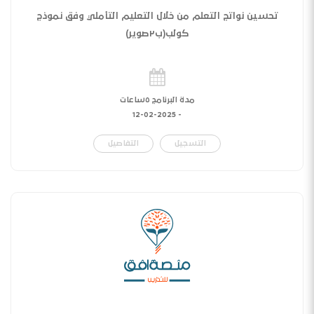
تحسين نواتج التعلم من خلال التعليم التأملي وفق نموذج
كولب(ب٢صوير)
مدة البرنامج ٥ساعات
12-02-2025
-
التسجيل
التفاصيل