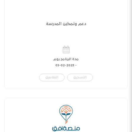
دعم وتمكين المدرسة
مدة البرنامج يوم
03-02-2025
-
التسجيل
التفاصيل