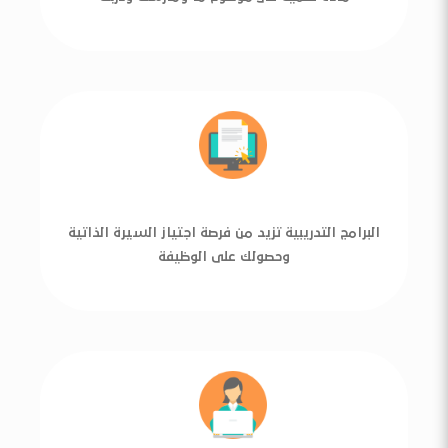
البرامج التدريبية تزيد من فرصة اجتياز السيرة الذاتية
وحصولك على الوظيفة