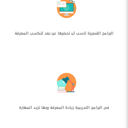
البرامج القصيرة أنسب أن تحضرها عن بعد لتكسب المعرفة
في البرامج التدريبية زيادة المعرفة وبها تزيد المهارة