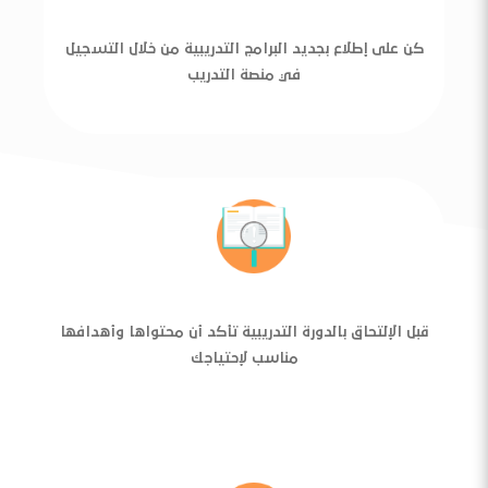
كن على إطلاع بجديد البرامج التدريبية من خلال التسجيل
في منصة التدريب
قبل الإلتحاق بالدورة التدريبية تأكد أن محتواها وأهدافها
مناسب لإحتياجك