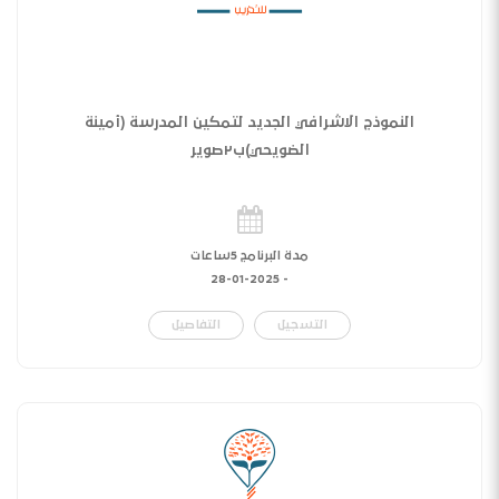
النموذج الاشرافي الجديد لتمكين المدرسة (أمينة
الضويحي)ب٢صوير
مدة البرنامج 5ساعات
28-01-2025
-
التسجيل
التفاصيل