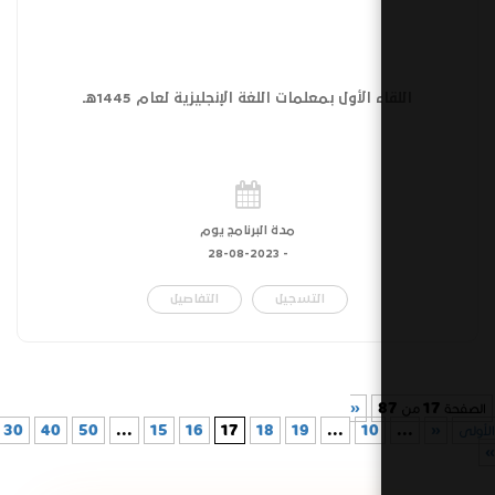
 الأول بمعلمات اللغة الإنجليزية لعام 1445هـ
مدة البرنامج يوم
28-08-2023
-
التسجيل
التفاصيل
«
10
...
19
18
17
16
15
...
50
40
30
...
»
الأخيرة