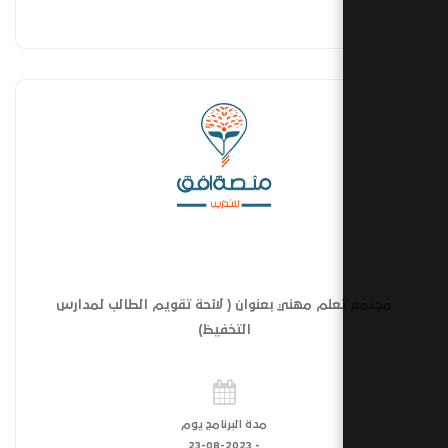
لم مهني بعنوان ( لائحة تقويم الطالب لمدارس
التخفيظ)
مدة البرنامج يوم
23-08-2023
-