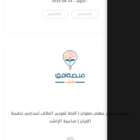
- الجوف -
24-08-2023
التسجيل
التفاصيل
مهني بعنوان ( لائحة تقويم الطالب لمدارس تحفيظ
القرآن ) سامية الراشد