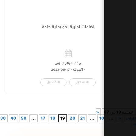
اضاءات ادارية نحو بداية جادة
مدة البرنامج يوم
- الجوف -
17-08-2023
التسجيل
التفاصيل
«
10
...
21
20
19
18
17
...
50
40
30
...
»
الأخيرة