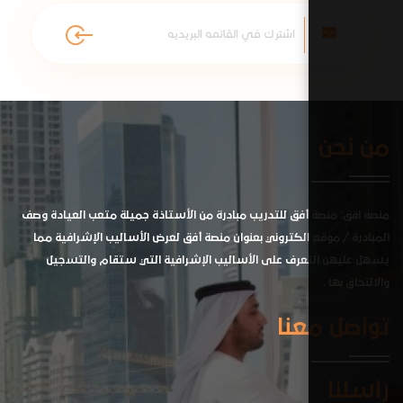
أفق للتدريب مبادرة من الأستاذة جميلة متعب العيادة وصف
الكتروني بعنوان منصة أفق لعرض الأساليب الإشرافية مما
رف على الأساليب الإشرافية التي ستقام والتسجيل
نا