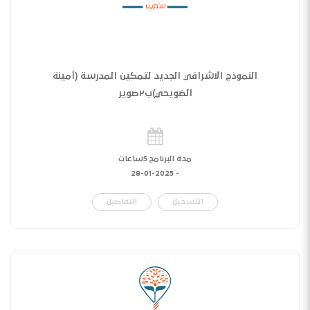
النموذج الاشرافي الجديد لتمكين المدرسة (أمينة
الضويحي)ب٢صوير
مدة البرنامج 5ساعات
28-01-2025
-
التسجيل
التفاصيل