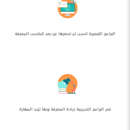
البرامج القصيرة أنسب أن تحضرها عن بعد لتكسب المعرفة
في البرامج التدريبية زيادة المعرفة وبها تزيد المهارة