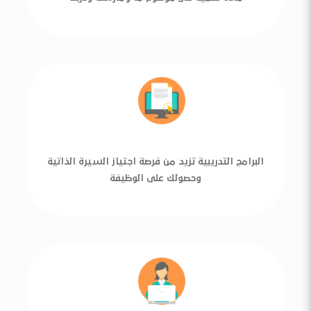
البرامج التدريبية تزيد من فرصة اجتياز السيرة الذاتية
وحصولك على الوظيفة