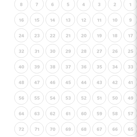
8
7
6
5
4
3
2
1
16
15
14
13
12
11
10
9
24
23
22
21
20
19
18
17
32
31
30
29
28
27
26
25
40
39
38
37
36
35
34
33
48
47
46
45
44
43
42
41
56
55
54
53
52
51
50
49
64
63
62
61
60
59
58
57
72
71
70
69
68
67
66
65