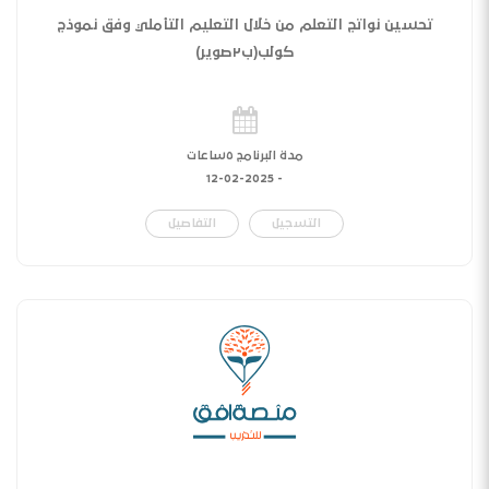
تحسين نواتج التعلم من خلال التعليم التأملي وفق نموذج
كولب(ب٢صوير)
مدة البرنامج ٥ساعات
12-02-2025
-
التسجيل
التفاصيل