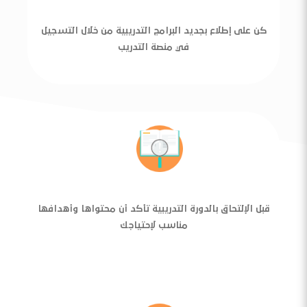
كن على إطلاع بجديد البرامج التدريبية من خلال التسجيل
في منصة التدريب
قبل الإلتحاق بالدورة التدريبية تأكد أن محتواها وأهدافها
مناسب لإحتياجك